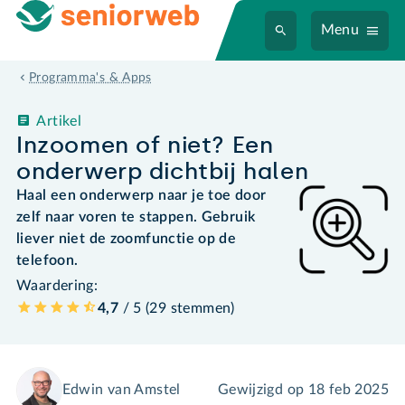
Menu
Programma's & Apps
Artikel
Inzoomen of niet? Een
onderwerp dichtbij halen
Haal een onderwerp naar je toe door
zelf naar voren te stappen. Gebruik
liever niet de zoomfunctie op de
telefoon.
Waardering:
4,7
/ 5 (
29
stemmen
)
Edwin van Amstel
Gewijzigd op
18 feb 2025