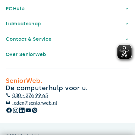
PCHulp
Lidmaatschap
Contact & Service
Over SeniorWeb
SeniorWeb.
De computerhulp voor u.
030 - 276 99 65
leden@seniorweb.nl