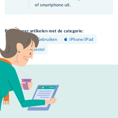
of smartphone uit.
Bekijk meer artikelen met de categorie:
Bedienen & Gebruiken
iPhone/iPad
Android-toestel