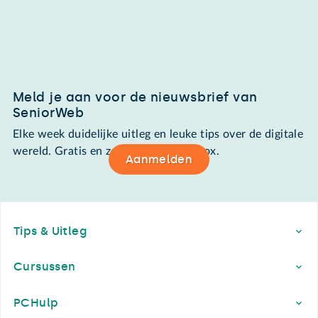
Meld je aan voor de nieuwsbrief van
SeniorWeb
Elke week duidelijke uitleg en leuke tips over de digitale
wereld. Gratis en zomaar in de mailbox.
Aanmelden
Footer
Tips & Uitleg
Cursussen
PCHulp