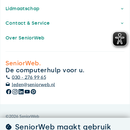
Lidmaatschap
Contact & Service
Over SeniorWeb
SeniorWeb.
De computerhulp voor u.
030 - 276 99 65
leden@seniorweb.nl
©2026 SeniorWeb
SeniorWeb maakt gebruik