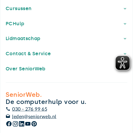
Cursussen
PCHulp
Lidmaatschap
Contact & Service
Over SeniorWeb
SeniorWeb.
De computerhulp voor u.
030 - 276 99 65
leden@seniorweb.nl