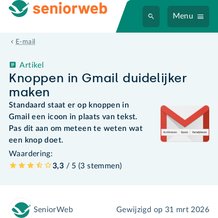
Menu
E-mail
Artikel
Knoppen in Gmail duidelijker
maken
Standaard staat er op knoppen in
Gmail een icoon in plaats van tekst.
Pas dit aan om meteen te weten wat
een knop doet.
Waardering:
3,3
/ 5 (
3
stemmen
)
SeniorWeb
Gewijzigd op
31 mrt 2026