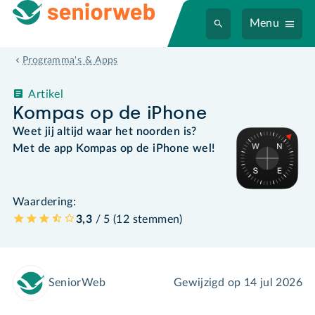
Menu
Programma's & Apps
Artikel
Kompas op de iPhone
Weet jij altijd waar het noorden is?
Met de app Kompas op de iPhone wel!
Waardering:
3,3
/ 5 (
12
stemmen
)
SeniorWeb
Gewijzigd op
14 jul 2026