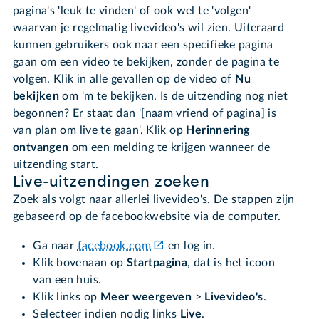
pagina's 'leuk te vinden' of ook wel te 'volgen'
waarvan je regelmatig livevideo's wil zien. Uiteraard
kunnen gebruikers ook naar een specifieke pagina
gaan om een video te bekijken, zonder de pagina te
volgen. Klik in alle gevallen op de video of
Nu
bekijken
om 'm te bekijken. Is de uitzending nog niet
begonnen? Er staat dan '[naam vriend of pagina] is
van plan om live te gaan'. Klik op
Herinnering
ontvangen
om een melding te krijgen wanneer de
uitzending start.
Live-uitzendingen zoeken
Zoek als volgt naar allerlei livevideo's. De stappen zijn
gebaseerd op de facebookwebsite via de computer.
Ga naar
facebook.com
en log in.
Klik bovenaan op
Startpagina
, dat is het icoon
van een huis.
Klik links op
Meer weergeven
>
Livevideo's
.
Selecteer indien nodig links
Live
.