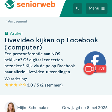
Menu
Amusement
Artikel
Livevideo kijken op Facebook
(computer)
Een persconferentie van NOS
bekijken? Of digitaal concerten
bezoeken? Kijk via de pc op Facebook
naar allerlei livevideo-uitzendingen.
Waardering:
3,0
/ 5 (
2
stemmen
)
Mijke Schomaker
Gewijzigd op
8 mei 2026