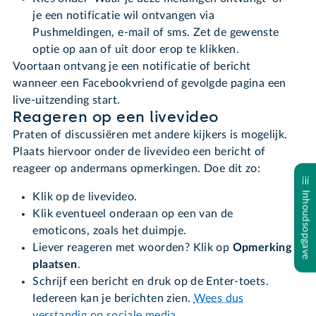
je een notificatie wil ontvangen via
Pushmeldingen, e-mail of sms. Zet de gewenste
optie op aan of uit door erop te klikken.
Voortaan ontvang je een notificatie of bericht
wanneer een Facebookvriend of gevolgde pagina een
live-uitzending start.
Reageren op een livevideo
Praten of discussiëren met andere kijkers is mogelijk.
Plaats hiervoor onder de livevideo een bericht of
reageer op andermans opmerkingen. Doe dit zo:
Inhoudsopgave
Klik op de livevideo.
Klik eventueel onderaan op een van de
emoticons, zoals het duimpje.
Liever reageren met woorden? Klik op
Opmerking
plaatsen
.
Schrijf een bericht en druk op de Enter-toets.
Iedereen kan je berichten zien.
Wees dus
verstandig op sociale media
.