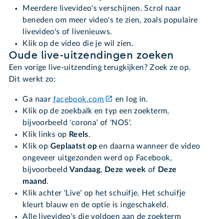
Meerdere livevideo's verschijnen. Scrol naar
beneden om meer video's te zien, zoals populaire
livevideo's of livenieuws.
Klik op de video die je wil zien.
Oude live-uitzendingen zoeken
Een vorige live-uitzending terugkijken? Zoek ze op.
Dit werkt zo:
Ga naar
facebook.com
en log in.
Klik op de zoekbalk en typ een zoekterm,
bijvoorbeeld 'corona' of 'NOS'.
Klik links op
Reels
.
Klik op
Geplaatst op
en daarna wanneer de video
ongeveer uitgezonden werd op Facebook,
bijvoorbeeld
Vandaag
,
Deze week
of
Deze
maand
.
Klik achter 'Live' op het schuifje. Het schuifje
kleurt blauw en de optie is ingeschakeld.
Alle livevideo's die voldoen aan de zoekterm