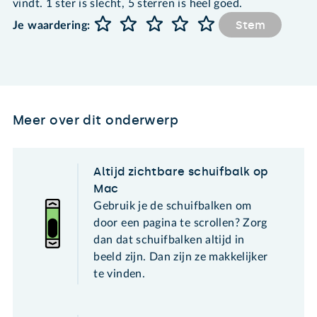
vindt. 1 ster is slecht, 5 sterren is heel goed.
Stem
Je waardering:
Meer over dit onderwerp
Altijd zichtbare schuifbalk op
Mac
Gebruik je de schuifbalken om
door een pagina te scrollen? Zorg
dan dat schuifbalken altijd in
beeld zijn. Dan zijn ze makkelijker
te vinden.