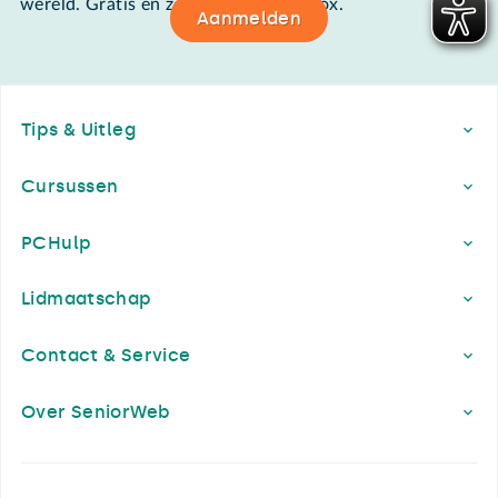
wereld. Gratis en zomaar in de mailbox.
Aanmelden
Footer
Tips & Uitleg
Cursussen
PCHulp
Lidmaatschap
Contact & Service
Over SeniorWeb