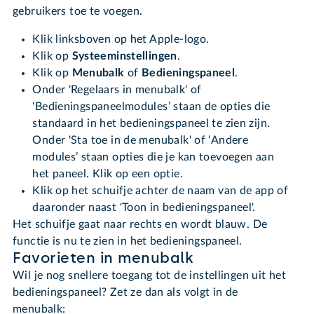
gebruikers toe te voegen.
Klik linksboven op het Apple-logo.
Klik op
Systeeminstellingen
.
Klik op
Menubalk
of
Bedieningspaneel
.
Onder 'Regelaars in menubalk' of
‘Bedieningspaneelmodules’ staan de opties die
standaard in het bedieningspaneel te zien zijn.
Onder 'Sta toe in de menubalk' of ‘Andere
modules’ staan opties die je kan toevoegen aan
het paneel. Klik op een optie.
Klik op het schuifje achter de naam van de app of
daaronder naast 'Toon in bedieningspaneel'.
Het schuifje gaat naar rechts en wordt blauw. De
functie is nu te zien in het bedieningspaneel.
Favorieten in menubalk
Wil je nog snellere toegang tot de instellingen uit het
bedieningspaneel? Zet ze dan als volgt in de
menubalk: