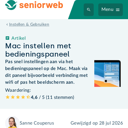
Menu
Instellen & Gebruiken
Artikel
Mac instellen met
bedieningspaneel
Pas snel instellingen aan via het
bedieningspaneel op de Mac. Maak via
dit paneel bijvoorbeeld verbinding met
wifi of pas het beeldscherm aan.
Waardering:
4,6
/ 5 (
11
stemmen
)
Sanne Couperus
Gewijzigd op
28 jul 2026