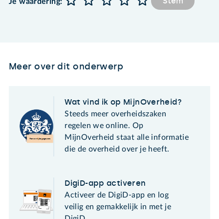
Stem
Je waardering:
Meer over dit onderwerp
Wat vind ik op MijnOverheid?
Steeds meer overheidszaken
regelen we online. Op
MijnOverheid staat alle informatie
die de overheid over je heeft.
DigiD-app activeren
Activeer de DigiD-app en log
veilig en gemakkelijk in met je
DigiD.