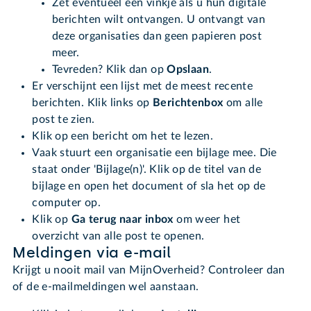
Zet eventueel een vinkje als u hun digitale
berichten wilt ontvangen. U ontvangt van
deze organisaties dan geen papieren post
meer.
Tevreden? Klik dan op
Opslaan
.
Er verschijnt een lijst met de meest recente
berichten. Klik links op
Berichtenbox
om alle
post te zien.
Klik op een bericht om het te lezen.
Vaak stuurt een organisatie een bijlage mee. Die
staat onder 'Bijlage(n)'. Klik op de titel van de
bijlage en open het document of sla het op de
computer op.
Klik op
Ga terug naar inbox
om weer het
overzicht van alle post te openen.
Meldingen via e-mail
Krijgt u nooit mail van MijnOverheid? Controleer dan
of de e-mailmeldingen wel aanstaan.