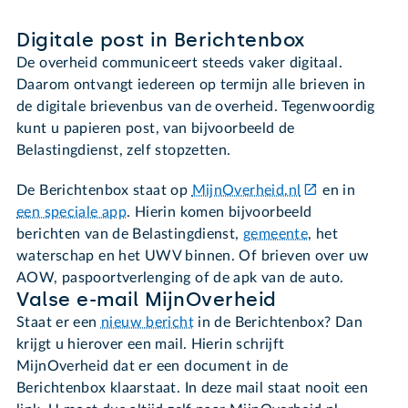
Digitale post in Berichtenbox
De overheid communiceert steeds vaker digitaal.
Daarom ontvangt iedereen op termijn alle brieven in
de digitale brievenbus van de overheid. Tegenwoordig
kunt u papieren post, van bijvoorbeeld de
Belastingdienst, zelf stopzetten.
De Berichtenbox staat op
MijnOverheid.nl
en in
een speciale app
. Hierin komen bijvoorbeeld
berichten van de Belastingdienst,
gemeente
, het
waterschap en het UWV binnen. Of brieven over uw
AOW, paspoortverlenging of de apk van de auto.
Valse e-mail MijnOverheid
Staat er een
nieuw bericht
in de Berichtenbox? Dan
krijgt u hierover een mail. Hierin schrijft
MijnOverheid dat er een document in de
Berichtenbox klaarstaat. In deze mail staat nooit een