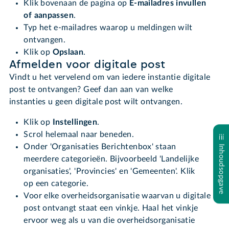
Klik bovenaan de pagina op
E-mailadres invullen
of aanpassen
.
Typ het e-mailadres waarop u meldingen wilt
ontvangen.
Klik op
Opslaan
.
Afmelden voor digitale post
Vindt u het vervelend om van iedere instantie digitale
post te ontvangen? Geef dan aan van welke
instanties u geen digitale post wilt ontvangen.
Klik op
Instellingen
.
Scrol helemaal naar beneden.
Onder 'Organisaties Berichtenbox' staan
Inhoudsopgave
meerdere categorieën. Bijvoorbeeld 'Landelijke
organisaties', 'Provincies' en 'Gemeenten'. Klik
op een categorie.
Voor elke overheidsorganisatie waarvan u digitale
post ontvangt staat een vinkje. Haal het vinkje
ervoor weg als u van die overheidsorganisatie