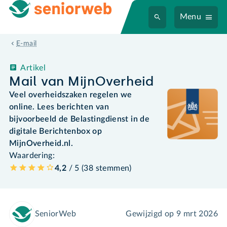
Menu
E-mail
Artikel
Mail van MijnOverheid
Veel overheidszaken regelen we
online. Lees berichten van
bijvoorbeeld de Belastingdienst in de
digitale Berichtenbox op
MijnOverheid.nl.
Waardering:
4,2
/ 5 (
38
stemmen
)
SeniorWeb
Gewijzigd op
9 mrt 2026