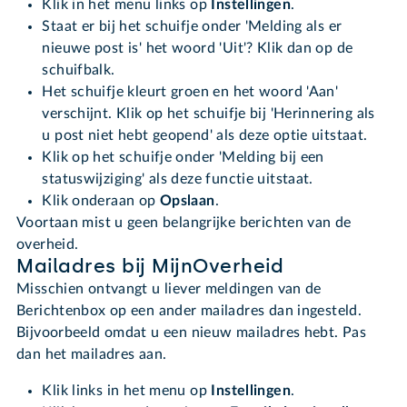
Klik in het menu links op
Instellingen
.
Staat er bij het schuifje onder 'Melding als er
nieuwe post is' het woord 'Uit'? Klik dan op de
schuifbalk.
Het schuifje kleurt groen en het woord 'Aan'
verschijnt. Klik op het schuifje bij 'Herinnering als
u post niet hebt geopend' als deze optie uitstaat.
Klik op het schuifje onder 'Melding bij een
statuswijziging' als deze functie uitstaat.
Klik onderaan op
Opslaan
.
Voortaan mist u geen belangrijke berichten van de
overheid.
Mailadres bij MijnOverheid
Misschien ontvangt u liever meldingen van de
Berichtenbox op een ander mailadres dan ingesteld.
Bijvoorbeeld omdat u een nieuw mailadres hebt. Pas
dan het mailadres aan.
Klik links in het menu op
Instellingen
.