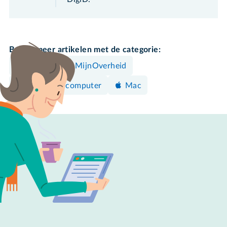
Bekijk meer artikelen met de categorie:
Mailen
MijnOverheid
Windows-computer
Mac