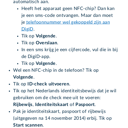
automatisch aan.
Heeft het apparaat geen NFC-chip? Dan kan
je een sms-code ontvangen. Maar dan moet
je
telefoonnummer wel gekoppeld zijn aan
DigiD
.
Tik op
Volgende
.
Tik op
Overslaan
.
In een sms krijg je een cijfercode, vul die in bij
de DigiD-app.
Tik op
Volgende
.
Wel een NFC-chip in de telefoon? Tik op
Volgende
.
Tik op
ID-check uitvoeren
.
Tik op het Nederlands identiteitsbewijs dat je wil
gebruiken om de check mee uit te voeren:
Rijbewijs
,
Identiteitskaart
of
Paspoort
.
Pak je identiteitskaart, paspoort of rijbewijs
(uitgegeven na 14 november 2014) erbij. Tik op
Start scannen
.