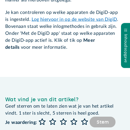
manier als hierboven uitgelegd.
Je kan controleren op welke apparaten de DigiD-app
is ingesteld.
Log hiervoor in op de website van DigiD
.
Bovenaan staat welke inlogmethodes in gebruik zijn.
Onder 'Met de DigiD app' staat op welke apparaten
Inhoudsopgave
de DigiD-app actief is. Klik of tik op
Meer
details
voor meer informatie.
Wat vind je van dit artikel?
Geef sterren om te laten zien wat je van het artikel
vindt. 1 ster is slecht, 5 sterren is heel goed.
Stem
Je waardering: