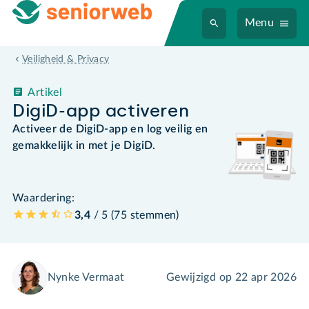
Menu
Veiligheid & Privacy
Artikel
DigiD-app activeren
Activeer de DigiD-app en log veilig en
gemakkelijk in met je DigiD.
Waardering:
3,4
/ 5 (
75
stemmen
)
Nynke Vermaat
Gewijzigd op
22 apr 2026