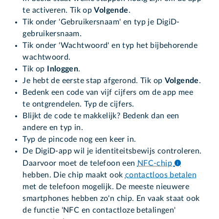
te activeren. Tik op
Volgende
.
Tik onder 'Gebruikersnaam' en typ je DigiD-
gebruikersnaam.
Tik onder 'Wachtwoord' en typ het bijbehorende
wachtwoord.
Tik op
Inloggen
.
Je hebt de eerste stap afgerond. Tik op
Volgende
.
Bedenk een code van vijf cijfers om de app mee
te ontgrendelen. Typ de cijfers.
Blijkt de code te makkelijk? Bedenk dan een
andere en typ in.
Typ de pincode nog een keer in.
De DigiD-app wil je identiteitsbewijs controleren.
Daarvoor moet de telefoon een
NFC-chip
hebben. Die chip maakt ook
contactloos betalen
met de telefoon mogelijk. De meeste nieuwere
smartphones hebben zo'n chip. En vaak staat ook
de functie 'NFC en contactloze betalingen'