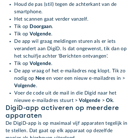
Houd de pas (stil) tegen de achterkant van de
smartphone.
Het scannen gaat verder vanzelf.
Tik op
Doorgaan
.
Tik op
Volgende
.
De app wil graag meldingen sturen als er iets
verandert aan DigiD. Is dat ongewenst, tik dan op
het schuifje achter 'Berichten ontvangen'.
Tik op
Volgende
.
De app vraag of het e-mailadres nog klopt. Tik zo
nodig op
Nee
en voer een nieuw e-mailadres in >
Volgende
.
Voer de code uit de mail in die Digid naar het
nieuwe e-mailadres stuurt >
Volgende
>
Ok
.
DigiD-app activeren op meerdere
apparaten
De DigiD-app is op maximaal vijf apparaten tegelijk in
te stellen. Dat gaat op elk apparaat op dezelfde