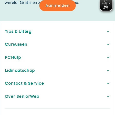
wereld. Gratis en zomaar in de mailbox.
Aanmelden
Footer
Tips & Uitleg
Cursussen
PCHulp
Lidmaatschap
Contact & Service
Over SeniorWeb