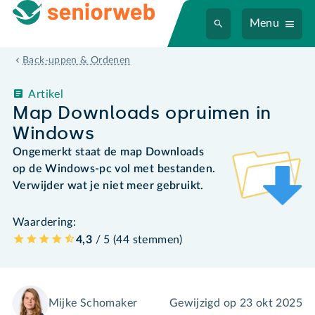
Menu
Back-uppen & Ordenen
Artikel
Map Downloads opruimen in
Windows
Ongemerkt staat de map Downloads
op de Windows-pc vol met bestanden.
Verwijder wat je niet meer gebruikt.
Waardering:
4,3
/ 5 (
44
stemmen
)
Mijke Schomaker
Gewijzigd op
23 okt 2025