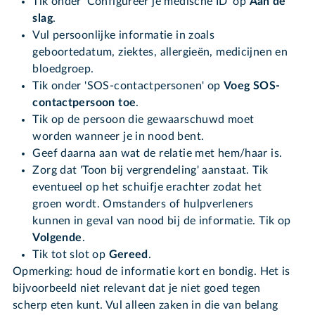
Tik onder 'Configureer je medische ID' op
Aan de
slag
.
Vul persoonlijke informatie in zoals
geboortedatum, ziektes, allergieën, medicijnen en
bloedgroep.
Tik onder 'SOS-contactpersonen' op
Voeg SOS-
contactpersoon toe
.
Tik op de persoon die gewaarschuwd moet
worden wanneer je in nood bent.
Geef daarna aan wat de relatie met hem/haar is.
Zorg dat 'Toon bij vergrendeling' aanstaat. Tik
eventueel op het schuifje erachter zodat het
groen wordt. Omstanders of hulpverleners
kunnen in geval van nood bij de informatie. Tik op
Volgende
.
Tik tot slot op
Gereed
.
Opmerking: houd de informatie kort en bondig. Het is
bijvoorbeeld niet relevant dat je niet goed tegen
scherp eten kunt. Vul alleen zaken in die van belang