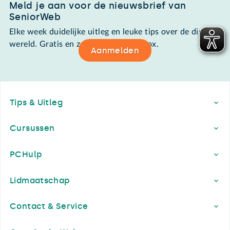
Meld je aan voor de nieuwsbrief van
SeniorWeb
Elke week duidelijke uitleg en leuke tips over de digitale
wereld. Gratis en zomaar in de mailbox.
Aanmelden
Footer
Tips & Uitleg
Cursussen
PCHulp
Lidmaatschap
Contact & Service