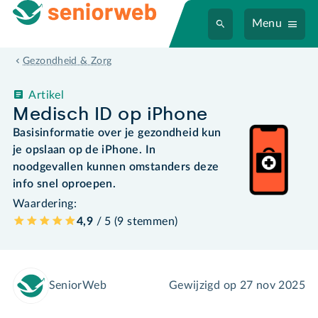
Menu
Gezondheid & Zorg
Artikel
Medisch ID op iPhone
Basisinformatie over je gezondheid kun
je opslaan op de iPhone. In
noodgevallen kunnen omstanders deze
info snel oproepen.
Waardering:
4,9
/ 5 (
9
stemmen
)
SeniorWeb
Gewijzigd op
27 nov 2025