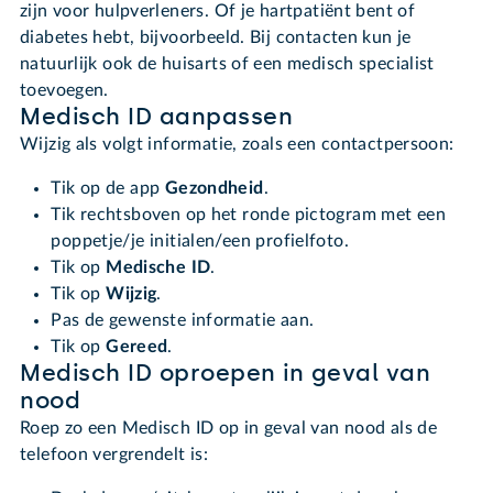
zijn voor hulpverleners. Of je hartpatiënt bent of
diabetes hebt, bijvoorbeeld. Bij contacten kun je
natuurlijk ook de huisarts of een medisch specialist
toevoegen.
Medisch ID aanpassen
Wijzig als volgt informatie, zoals een contactpersoon:
Tik op de app
Gezondheid
.
Tik rechtsboven op het ronde pictogram met een
poppetje/je initialen/een profielfoto.
Tik op
Medische ID
.
Tik op
Wijzig
.
Pas de gewenste informatie aan.
Tik op
Gereed
.
Medisch ID oproepen in geval van
nood
Roep zo een Medisch ID op in geval van nood als de
telefoon vergrendelt is: