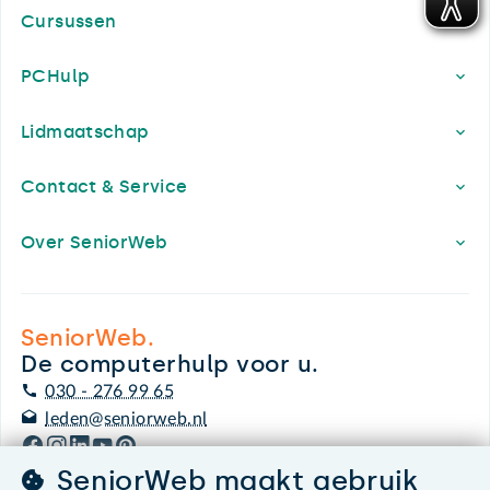
Cursussen
PCHulp
Lidmaatschap
Contact & Service
Over SeniorWeb
SeniorWeb.
De computerhulp voor u.
030 - 276 99 65
leden@seniorweb.nl
SeniorWeb maakt gebruik