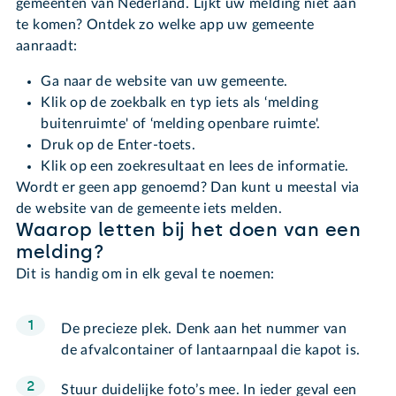
gemeenten van Nederland. Lijkt uw melding niet aan
te komen? Ontdek zo welke app uw gemeente
aanraadt:
Ga naar de website van uw gemeente.
Klik op de zoekbalk en typ iets als ‘melding
buitenruimte' of ‘melding openbare ruimte'.
Druk op de Enter-toets.
Klik op een zoekresultaat en lees de informatie.
Wordt er geen app genoemd? Dan kunt u meestal via
de website van de gemeente iets melden.
Waarop letten bij het doen van een
melding?
Dit is handig om in elk geval te noemen:
De precieze plek. Denk aan het nummer van
de afvalcontainer of lantaarnpaal die kapot is.
Stuur duidelijke foto’s mee. In ieder geval een