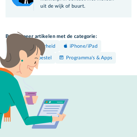
uit de wijk of buurt.
Bekijk meer artikelen met de categorie:
DigiD & Overheid
iPhone/iPad
Android-toestel
Programma's & Apps