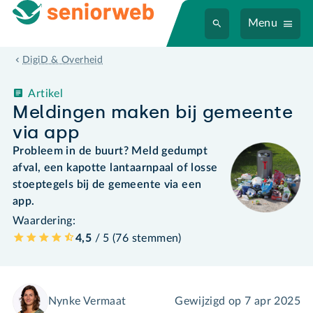
Menu
DigiD & Overheid
Artikel
Meldingen maken bij gemeente
via app
Probleem in de buurt? Meld gedumpt
afval, een kapotte lantaarnpaal of losse
stoeptegels bij de gemeente via een
app.
Waardering:
4,5
/ 5 (
76
stemmen
)
Nynke Vermaat
Gewijzigd op
7 apr 2025