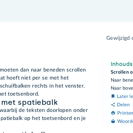
Gewijzigd
Inhoud
e moeten dan naar beneden scrollen
Scrollen 
at hoeft niet per se met het
Naar bene
schuifbalken rechts in het venster.
Naar bove
het toetsenbord.
Later l
 met spatiebalk
Delen
waarbij de teksten doorlopen onder
Printe
patiebalk op het toetsenbord en je
Woord