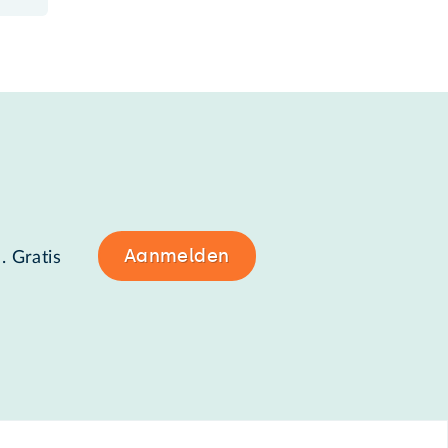
Aanmelden
. Gratis