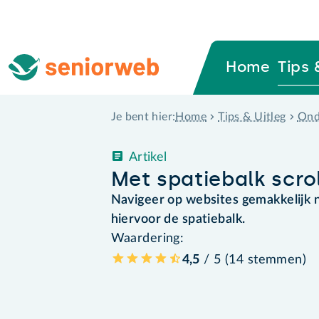
Home
Tips 
Home
Tips & Uitleg
Ond
Je bent hier:
Artikel
Met spatiebalk scro
Navigeer op websites gemakkelijk 
hiervoor de spatiebalk.
Waardering:
4,5
/ 5 (
14
stemmen
)