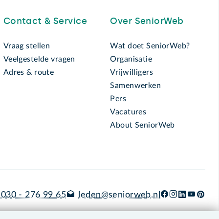
Contact & Service
Over SeniorWeb
Vraag stellen
Wat doet SeniorWeb?
Veelgestelde vragen
Organisatie
Adres & route
Vrijwilligers
Samenwerken
Pers
Vacatures
About SeniorWeb
030 - 276 99 65
leden@seniorweb.nl