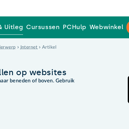
& Uitleg
Cursussen
PCHulp
Webwinkel
erwerp
Internet
Artikel
llen op websites
naar beneden of boven. Gebruik