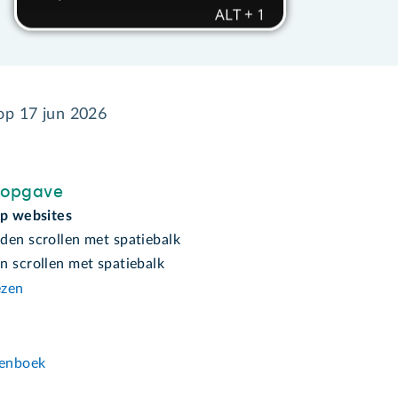
 op
17 jun 2026
sopgave
op websites
den scrollen met spatiebalk
n scrollen met spatiebalk
ezen
n
enboek