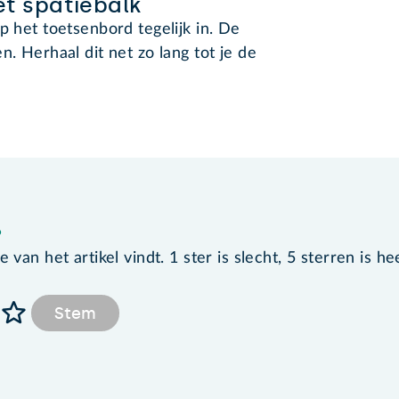
t spatiebalk
p het toetsenbord tegelijk in. De
n. Herhaal dit net zo lang tot je de
?
van het artikel vindt. 1 ster is slecht, 5 sterren is he
Stem