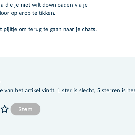
a die je niet wilt downloaden via je
oor op erop te tikken.
 pijltje om terug te gaan naar je chats.
?
van het artikel vindt. 1 ster is slecht, 5 sterren is he
Stem