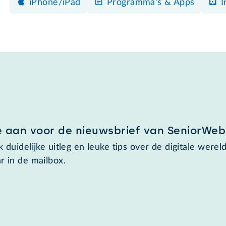
iPhone/iPad
Programma's & Apps
I
e aan voor de nieuwsbrief van SeniorWeb
 duidelijke uitleg en leuke tips over de digitale wereld
r in de mailbox.