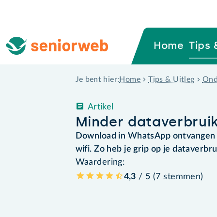
Home
Tips 
Home
Tips & Uitleg
Ond
Je bent hier:
Artikel
Minder dataverbrui
Download in WhatsApp ontvangen af
wifi. Zo heb je grip op je dataverbru
Waardering:
4,3
/ 5 (
7
stemmen
)