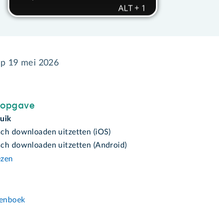
op
19 mei 2026
sopgave
uik
ch downloaden uitzetten (iOS)
ch downloaden uitzetten (Android)
ezen
n
enboek