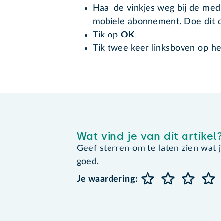
Haal de vinkjes weg bij de medi
mobiele abonnement. Doe dit d
Tik op
OK
.
Tik twee keer linksboven op het
Wat vind je van dit artikel
Geef sterren om te laten zien wat je 
goed.
Je waardering: