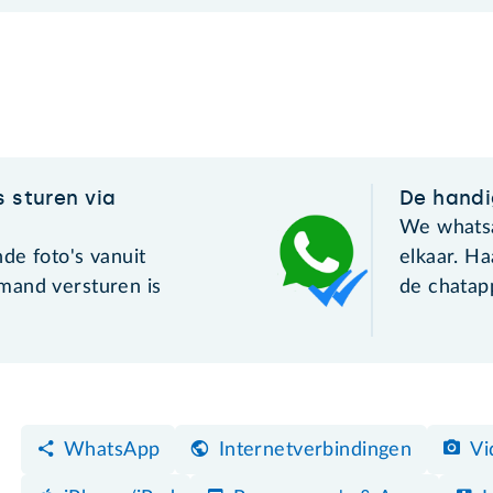
s sturen via
De handi
We whatsa
de foto's vanuit
elkaar. Ha
mand versturen is
de chata
WhatsApp
Internetverbindingen
Vi