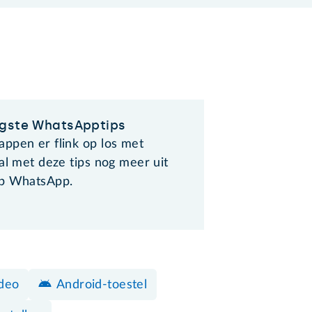
gste WhatsApptips
ppen er flink op los met
al met deze tips nog meer uit
pp WhatsApp.
deo
Android-toestel