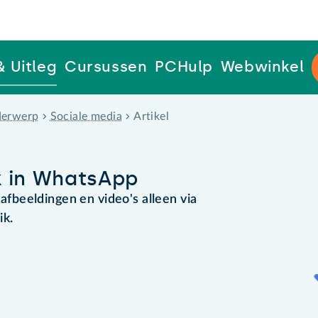
& Uitleg
Cursussen
PCHulp
Webwinkel
erwerp
Sociale media
Artikel
k in WhatsApp
beeldingen en video's alleen via
ik.