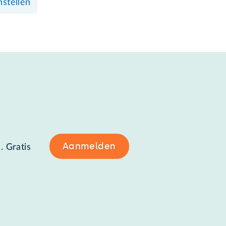
nstellen
Aanmelden
. Gratis