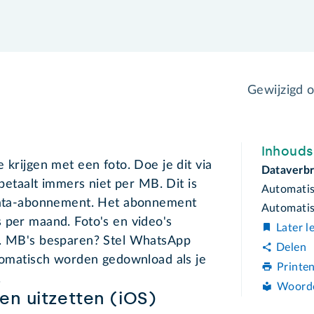
Gewijzigd 
Inhoud
 krijgen met een foto. Doe je dit via
Dataverbr
 betaalt immers niet per MB. Dit is
Automatis
 data-abonnement. Het abonnement
Automatis
 per maand. Foto's en video's
Later l
g. MB's besparen? Stel WhatsApp
Delen
utomatisch worden gedownload als je
Printe
.
Woord
n uitzetten (iOS)