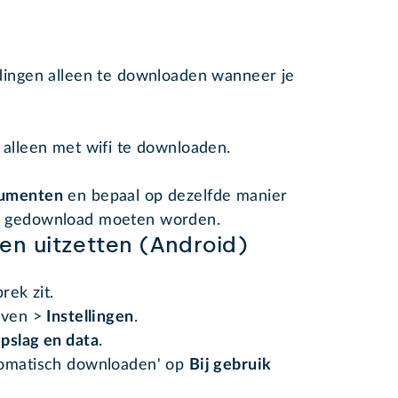
ingen alleen te downloaden wanneer je
 alleen met wifi te downloaden.
umenten
en bepaal op dezelfde manier
h gedownload moeten worden.
n uitzetten (Android)
rek zit.
boven >
Instellingen
.
pslag en data
.
tomatisch downloaden' op
Bij gebruik