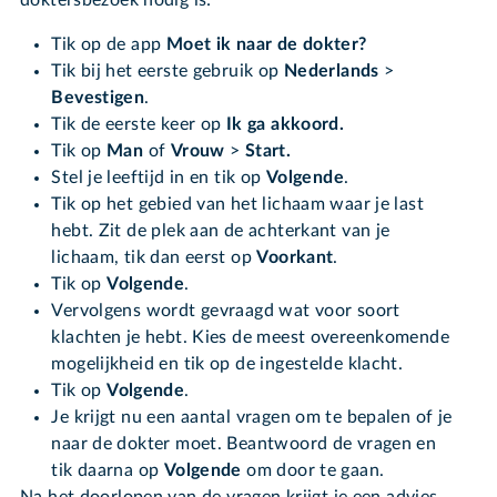
doktersbezoek nodig is:
Tik op de app
Moet ik naar de dokter?
Tik bij het eerste gebruik op
Nederlands
>
Bevestigen
.
Tik de eerste keer op
Ik ga akkoord.
Tik op
Man
of
Vrouw
>
Start.
Stel je leeftijd in en tik op
Volgende
.
Tik op het gebied van het lichaam waar je last
hebt. Zit de plek aan de achterkant van je
lichaam, tik dan eerst op
Voorkant
.
Tik op
Volgende
.
Vervolgens wordt gevraagd wat voor soort
klachten je hebt. Kies de meest overeenkomende
mogelijkheid en tik op de ingestelde klacht.
Tik op
Volgende
.
Je krijgt nu een aantal vragen om te bepalen of je
naar de dokter moet. Beantwoord de vragen en
tik daarna op
Volgende
om door te gaan.