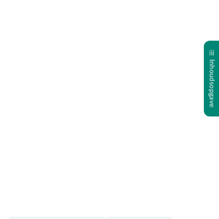
Inhoudsopgave