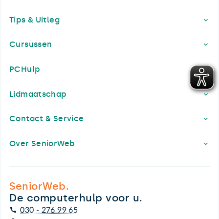
Footer
Tips & Uitleg
Cursussen
PCHulp
Lidmaatschap
Contact & Service
Over SeniorWeb
SeniorWeb.
De computerhulp voor u.
030 - 276 99 65