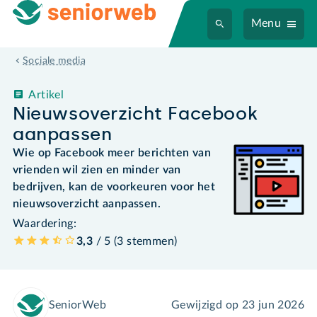
Menu
Sociale media
Artikel
Nieuwsoverzicht Facebook
aanpassen
Wie op Facebook meer berichten van
vrienden wil zien en minder van
bedrijven, kan de voorkeuren voor het
nieuwsoverzicht aanpassen.
Waardering:
3,3
/ 5 (
3
stemmen
)
SeniorWeb
Gewijzigd op
23 jun 2026