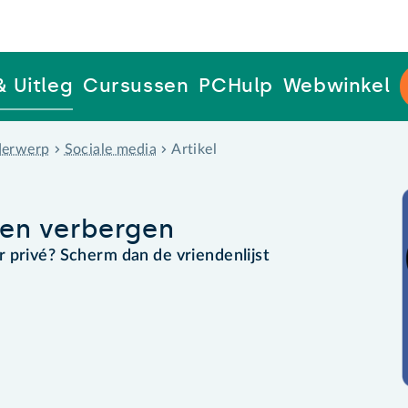
& Uitleg
Cursussen
PCHulp
Webwinkel
erwerp
Sociale media
Artikel
en verbergen
 privé? Scherm dan de vriendenlijst