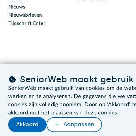
Nieuws
Nieuwsbrieven
Tijdschrift Enter
SeniorWeb.
De computerhulp voor u.
SeniorWeb maakt gebruik 
SeniorWeb maakt gebruik van cookies om de websi
werken en te analyseren. De gegevens die we ve
©2026 SeniorWeb
cookies zijn volledig anoniem. Door op 'Akkoord' te
akkoord met het plaatsen van deze cookies.
Akkoord
Aanpassen