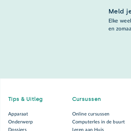
Meld j
Elke week
en zomaa
Footer
Tips & Uitleg
Cursussen
Apparaat
Online cursussen
Onderwerp
Computerles in de buurt
Dossiers
Leren aan Huis