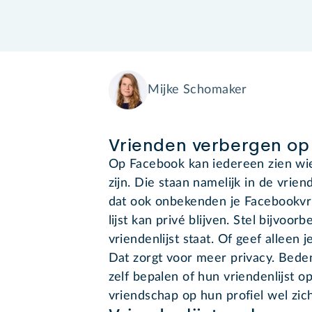
Mijke Schomaker
Vrienden verbergen o
Op Facebook kan iedereen zien wi
zijn. Die staan namelijk in de vrien
dat ook onbekenden je Facebookvr
lijst kan privé blijven. Stel bijvoor
vriendenlijst staat. Of geef alleen
Dat zorgt voor meer privacy. Bede
zelf bepalen of hun vriendenlijst ope
vriendschap op hun profiel wel zich