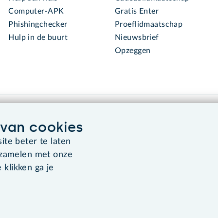
Computer-APK
Gratis Enter
Phishingchecker
Proeflidmaatschap
Hulp in de buurt
Nieuwsbrief
Opzeggen
van cookies
te beter te laten
rzamelen met onze
Algemene voorwaarden
Co
 klikken ga je