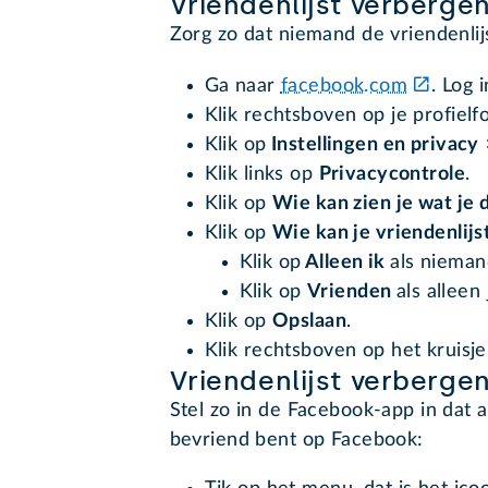
Vriendenlijst verberge
Zorg zo dat niemand de vriendenlij
Ga naar
facebook.com
. Log i
Klik rechtsboven op je profielfo
Klik op
Instellingen en privacy
Klik links op
Privacycontrole
.
Klik op
Wie kan zien je wat je 
Klik op
Wie kan je vriendenlijs
Klik op
Alleen ik
als niemand
Klik op
Vrienden
als alleen
Klik op
Opslaan
.
Klik rechtsboven op het kruisje
Vriendenlijst verberge
Stel zo in de Facebook-app in dat 
bevriend bent op Facebook: