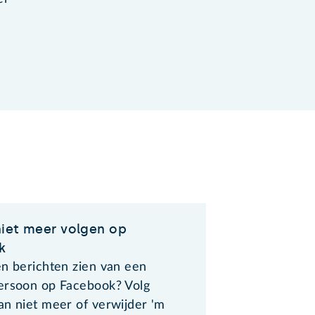
iet meer volgen op
k
en berichten zien van een
ersoon op Facebook? Volg
an niet meer of verwijder 'm