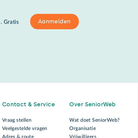
Aanmelden
. Gratis
Contact & Service
Over SeniorWeb
Vraag stellen
Wat doet SeniorWeb?
Veelgestelde vragen
Organisatie
Adres & route
Vrijwilligers