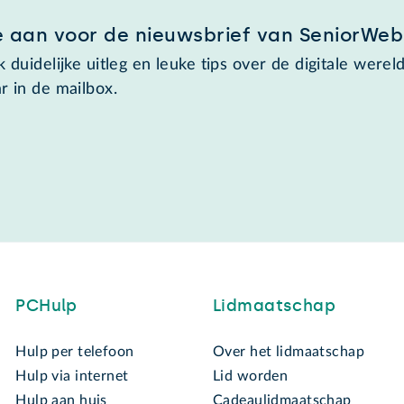
e aan voor de nieuwsbrief van SeniorWeb
 duidelijke uitleg en leuke tips over de digitale wereld
r in de mailbox.
PCHulp
Lidmaatschap
Hulp per telefoon
Over het lidmaatschap
Hulp via internet
Lid worden
Hulp aan huis
Cadeaulidmaatschap