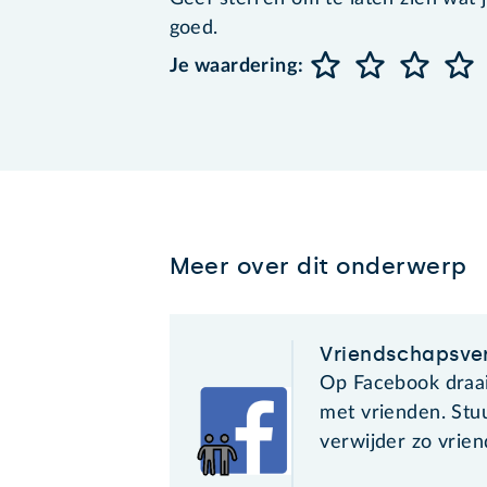
goed.
Je waardering:
Meer over dit onderwerp
Vriendschapsve
Op Facebook draai
met vrienden. Stu
verwijder zo vrie