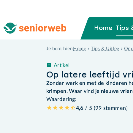
Home
Tips 
Home
Tips & Uitleg
Ond
Je bent hier:
Artikel
Op latere leeftijd v
Zonder werk en met de kinderen het
krimpen. Waar vind je nieuwe vriend
Waardering:
4,6
/ 5 (
99
stemmen
)