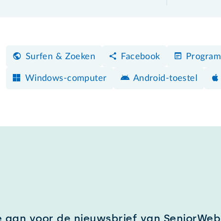
Surfen & Zoeken
Facebook
Program
Windows-computer
Android-toestel
e aan voor de nieuwsbrief van SeniorWeb