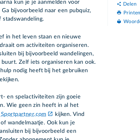
Daarna kun je je aanmelden voor
Delen
n. Ga bijvoorbeeld naar een pubquiz,
Printe
 stadswandeling.
Woord
ief in het leven staan en nieuwe
raait om activiteiten organiseren.
uiten bij bijvoorbeeld wandelingen,
 buurt. Zelf iets organiseren kan ook.
hulp nodig heeft bij het gebruiken
ekijken.
- en spelactiviteiten zijn goeie
. Wie geen zin heeft in al het
j
Sportpartner.com
kijken. Vind
- of wandelmaatje. Ook kun je
ansluiten bij bijvoorbeeld een
s. Zonder abonnement kun je