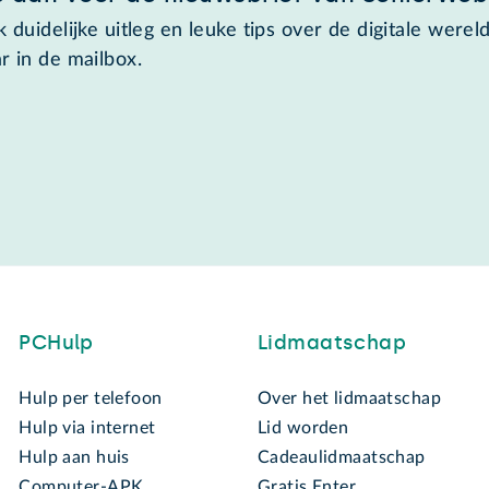
 duidelijke uitleg en leuke tips over de digitale wereld
r in de mailbox.
PCHulp
Lidmaatschap
Hulp per telefoon
Over het lidmaatschap
Hulp via internet
Lid worden
Hulp aan huis
Cadeaulidmaatschap
Computer-APK
Gratis Enter