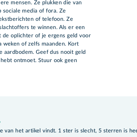
ndere mensen. Ze plukken die van
 sociale media of fora. Ze
ekstberichten of telefoon. Ze
lachtoffers te winnen. Als er een
 de oplichter of je ergens geld voor
a weken of zelfs maanden. Kort
e aardbodem. Geef dus nooit geld
t hebt ontmoet. Stuur ook geen
?
van het artikel vindt. 1 ster is slecht, 5 sterren is he