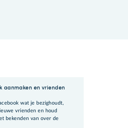
k aanmaken en vrienden
acebook wat je bezighoudt,
ieuwe vrienden en houd
et bekenden van over de