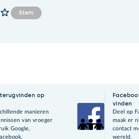
Stem
terugvinden op
Faceboo
vinden
schillende manieren
Deel op F
nnissen van vroeger
maak er n
ruik Google,
contact m
Facebook.
wereld.