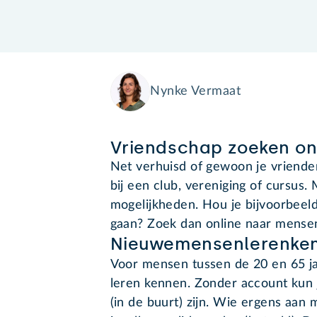
Nynke Vermaat
Vriendschap zoeken on
Net verhuisd of gewoon je vrienden
bij een club, vereniging of cursus. 
mogelijkheden. Hou je bijvoorbeeld
gaan? Zoek dan online naar mensen
Nieuwemensenlerenken
Voor mensen tussen de 20 en 65 ja
leren kennen. Zonder account kun je
(in de buurt) zijn. Wie ergens aan 