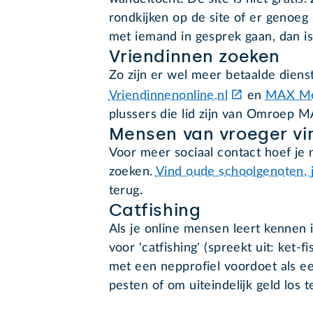
rondkijken op de site of er genoeg
met iemand in gesprek gaan, dan i
Vriendinnen zoeken
Zo zijn er wel meer betaalde dien
Vriendinnenonline.nl
en
MAX Mee
plussers die lid zijn van Omroep 
Mensen van vroeger vi
Voor meer sociaal contact hoef je
zoeken.
Vind oude schoolgenoten, 
terug.
Catfishing
Als je online mensen leert kennen i
voor 'catfishing' (spreekt uit: ket-fi
met een nepprofiel voordoet als e
pesten of om uiteindelijk geld los 