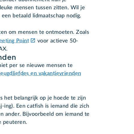
 leuke mensen tussen zitten. Wil je
s een betaald lidmaatschap nodig.
sten om mensen te ontmoeten. Zoals
ting Point
voor actieve 50-
MAX.
nden
 niet per se nieuwe mensen te
jeugdliefdes en vakantievrienden
s het belangrijk op je hoede te zijn
sj-ing). Een catfish is iemand die zich
en ander. Bijvoorbeeld om iemand te
te peuteren.