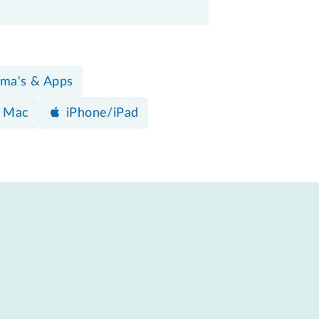
ma's & Apps
Mac
iPhone/iPad