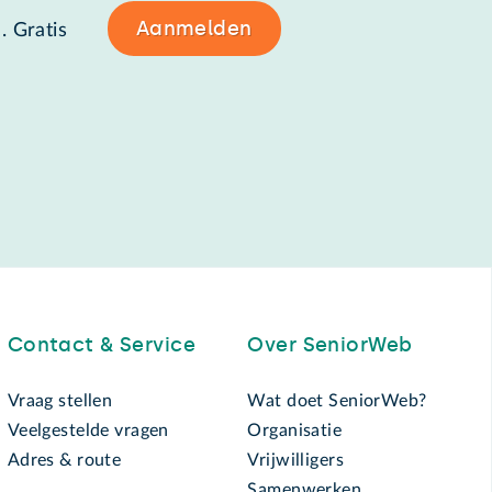
Aanmelden
. Gratis
Contact & Service
Over SeniorWeb
Vraag stellen
Wat doet SeniorWeb?
Veelgestelde vragen
Organisatie
Adres & route
Vrijwilligers
Samenwerken