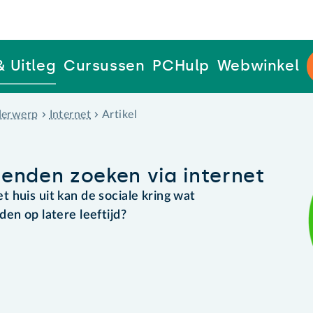
& Uitleg
Cursussen
PCHulp
Webwinkel
erwerp
Internet
Artikel
rienden zoeken via internet
 huis uit kan de sociale kring wat
en op latere leeftijd?