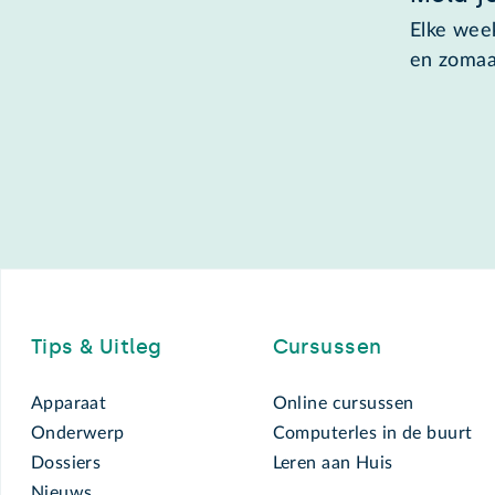
Elke week
en zomaa
Footer
Tips & Uitleg
Cursussen
Apparaat
Online cursussen
Onderwerp
Computerles in de buurt
Dossiers
Leren aan Huis
Nieuws