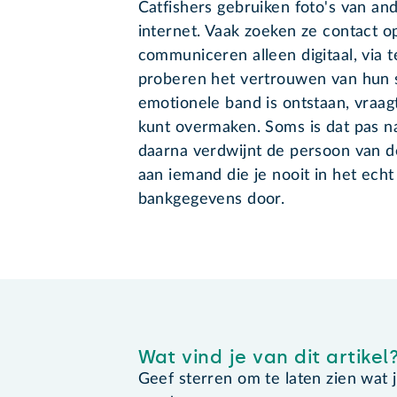
Catfishers gebruiken foto's van a
internet. Vaak zoeken ze contact op
communiceren alleen digitaal, via t
proberen het vertrouwen van hun s
emotionele band is ontstaan, vraagt
kunt overmaken. Soms is dat pas n
daarna verdwijnt de persoon van d
aan iemand die je nooit in het ech
bankgegevens door.
Wat vind je van dit artikel
Geef sterren om te laten zien wat je 