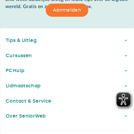
wereld. Gratis en zomaar in de mailbox.
Aanmelden
Footer
Tips & Uitleg
Cursussen
PCHulp
Lidmaatschap
Contact & Service
Over SeniorWeb