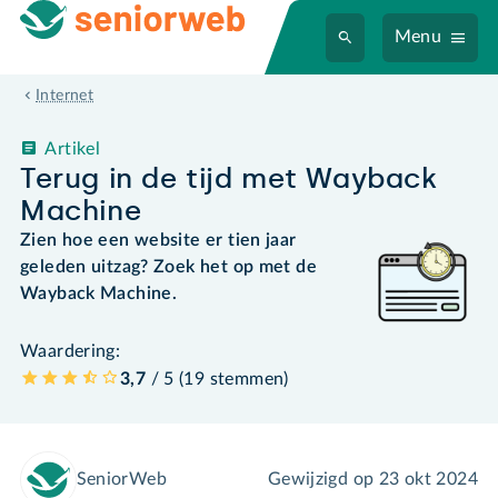
Menu
Internet
Artikel
Terug in de tijd met Wayback
Machine
Zien hoe een website er tien jaar
geleden uitzag? Zoek het op met de
Wayback Machine.
Waardering:
3,7
/ 5 (
19
stemmen
)
SeniorWeb
Gewijzigd op
23 okt 2024