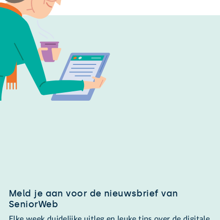
Meld je aan voor de nieuwsbrief van
SeniorWeb
Elke week duidelijke uitleg en leuke tips over de digitale