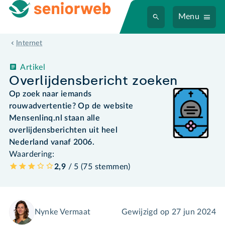
Menu
Internet
Artikel
Overlijdensbericht zoeken
Op zoek naar iemands
rouwadvertentie? Op de website
Mensenlinq.nl staan alle
overlijdensberichten uit heel
Nederland vanaf 2006.
Waardering:
2,9
/ 5 (
75
stemmen
)
Nynke Vermaat
Gewijzigd op
27 jun 2024