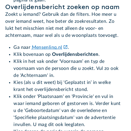
pagina te gaan.
Overlijdensbericht zoeken op naam
Zoekt u iemand? Gebruik dan de filters. Hoe meer u
over iemand weet, hoe beter de zoekresultaten. Zo
lukt het misschien niet met alleen de voor- en
achternaam, maar wel als u de woonplaats toevoegt.
Ga naar
Mensenlinq.nl
.
Klik bovenaan op
Overlijdensberichten
.
Klik in het vak onder ‘Voornaam’ en typ de
voornaam van de persoon die u zoekt. Vul zo ook
de 'Achternaam' in.
Kies (als u dit weet) bij ‘Geplaatst in’ in welke
krant het overlijdensbericht stond.
Klik onder 'Plaatsnaam' en 'Provincie' en vul in
waar iemand geboren of gestorven is. Verder kunt
u de 'Geboortedatum' van de overledene en
'Specifieke plaatsingsdatum' van de advertentie
invullen. U mag dit ook leeglaten.