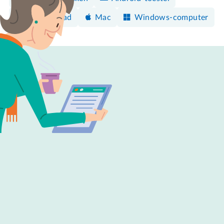
iPhone/iPad
Mac
Windows-computer