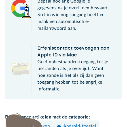
Bepaal hoelang Google je
gegevens na je overlijden bewaart.
Stel in wie nog toegang heeft en
maak een automatisch e-
mailantwoord aan.
Erfeniscontact toevoegen aan
Apple ID via Mac
Geef nabestaanden toegang tot je
bestanden als je overlijdt. Want
hoe zonde is het als zij dan geen
toegang hebben tot belangrijke
informatie.
Bekijk meer artikelen met de categorie:
Surfen & Zoeken
Android-toestel