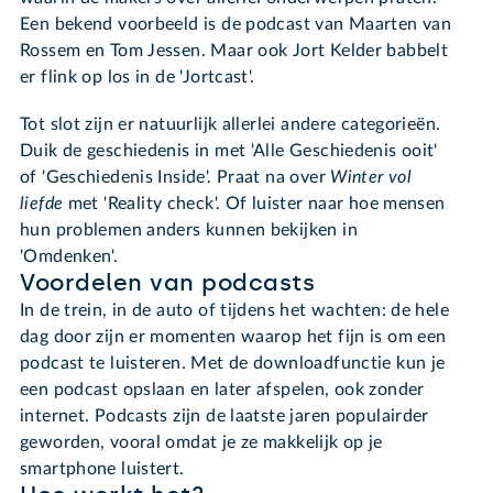
Een bekend voorbeeld is de podcast van Maarten van
Rossem en Tom Jessen. Maar ook Jort Kelder babbelt
er flink op los in de 'Jortcast'.
Tot slot zijn er natuurlijk allerlei andere categorieën.
Duik de geschiedenis in met 'Alle Geschiedenis ooit'
of 'Geschiedenis Inside'. Praat na over
Winter vol
liefde
met 'Reality check'. Of luister naar hoe mensen
hun problemen anders kunnen bekijken in
'Omdenken'.
Voordelen van podcasts
In de trein, in de auto of tijdens het wachten: de hele
dag door zijn er momenten waarop het fijn is om een
podcast te luisteren. Met de downloadfunctie kun je
een podcast opslaan en later afspelen, ook zonder
internet. Podcasts zijn de laatste jaren populairder
geworden, vooral omdat je ze makkelijk op je
smartphone luistert.