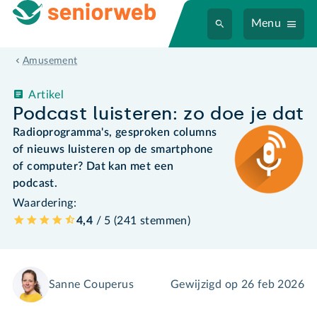
Menu
Amusement
Artikel
Podcast luisteren: zo doe je dat
Radioprogramma's, gesproken columns
of nieuws luisteren op de smartphone
of computer? Dat kan met een
podcast.
Waardering:
4,4
/ 5 (
241
stemmen
)
Sanne Couperus
Gewijzigd op
26 feb 2026