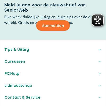
Meld je aan voor de nieuwsbrief van
SeniorWeb
Elke week duidelijke uitleg en leuke tips over de digitale
wereld. Gratis en zomaar in de mailbox.
Aanmelden
Footer
Tips & Uitleg
Cursussen
PCHulp
Lidmaatschap
Contact & Service