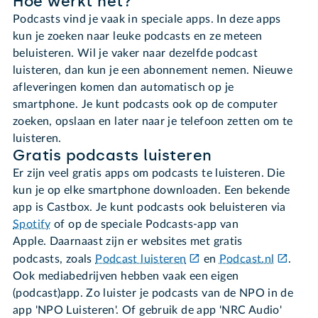
Hoe werkt het?
Podcasts vind je vaak in speciale apps. In deze apps
kun je zoeken naar leuke podcasts en ze meteen
beluisteren. Wil je vaker naar dezelfde podcast
luisteren, dan kun je een abonnement nemen. Nieuwe
afleveringen komen dan automatisch op je
smartphone. Je kunt podcasts ook op de computer
zoeken, opslaan en later naar je telefoon zetten om te
luisteren.
Gratis podcasts luisteren
Er zijn veel gratis apps om podcasts te luisteren. Die
kun je op elke smartphone downloaden. Een bekende
app is Castbox. Je kunt podcasts ook beluisteren via
Spotify
of op de speciale Podcasts-app van
Apple. Daarnaast zijn er websites met gratis
podcasts, zoals
Podcast luisteren
en
Podcast.nl
.
Ook mediabedrijven hebben vaak een eigen
(podcast)app. Zo luister je podcasts van de NPO in de
app 'NPO Luisteren'. Of gebruik de app 'NRC Audio'