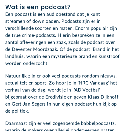
Wat is een podcast?
Een podcast is een audiobestand dat je kunt
streamen of downloaden. Podcasts zijn er in
verschillende soorten en maten. Enorm populair zijn
de true crime-podcasts. Hierin bespreken ze in een
aantal afleveringen een zaak, zoals de podcast over
de Deventer Moordzaak. Of de podcast 'Brand in het
landhuis', waarin een mysterieuze brand en kunstroof
worden onderzocht.
Natuurlijk zijn er ook veel podcasts rondom nieuws,
actualiteit en sport. Zo hoor je in 'NRC Vandaag' het
verhaal van de dag, wordt je in 'AD Voetbal'
bijgepraat over de Eredivisie en geven Klaas Dijkhoff
en Gert-Jan Segers in hun eigen podcast hun kijk op
de politiek.
Daarnaast zijn er veel zogenoemde babbelpodcasts,
waarin de makers over allerlei onderwerpen praten.