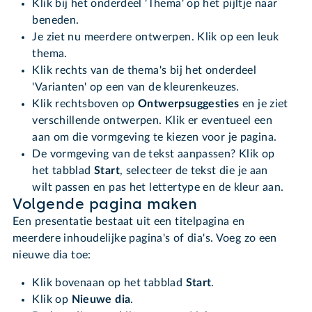
Klik bij het onderdeel 'Thema' op het pijltje naar
beneden.
Je ziet nu meerdere ontwerpen. Klik op een leuk
thema.
Klik rechts van de thema's bij het onderdeel
'Varianten' op een van de kleurenkeuzes.
Klik rechtsboven op
Ontwerpsuggesties
en je ziet
verschillende ontwerpen. Klik er eventueel een
aan om die vormgeving te kiezen voor je pagina.
De vormgeving van de tekst aanpassen? Klik op
het tabblad
Start
, selecteer de tekst die je aan
wilt passen en pas het lettertype en de kleur aan.
Volgende pagina maken
Een presentatie bestaat uit een titelpagina en
meerdere inhoudelijke pagina's of dia's. Voeg zo een
nieuwe dia toe:
Klik bovenaan op het tabblad
Start
.
Klik op
Nieuwe dia
.