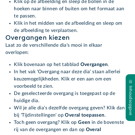
Klik op de afbeelding en sleep de bollen in de
hoeken naar binnen of buiten om het formaat aan
te passen.
Klik in het midden van de afbeelding en sleep om
de afbeelding te verplaatsen.
Overgangen kiezen
Laat zo de verschillende dia's mooi in elkaar
overlopen:
Klik bovenaan op het tabblad
Overgangen
.
In het vak 'Overgang naar deze dia' staan allerlei
keuzemogelijkheden. Klik er een aan om een
voorbeeld te zien.
Inhoudsopgave
De geselecteerde overgang is toegepast op de
huidige dia.
Wil je alle dia's dezelfde overgang geven? Klik dan
bij 'Tijdinstellingen' op
Overal toepassen
.
Toch geen overgang? Klik op
Geen
in de bovenste
rij van de overgangen en dan op
Overal