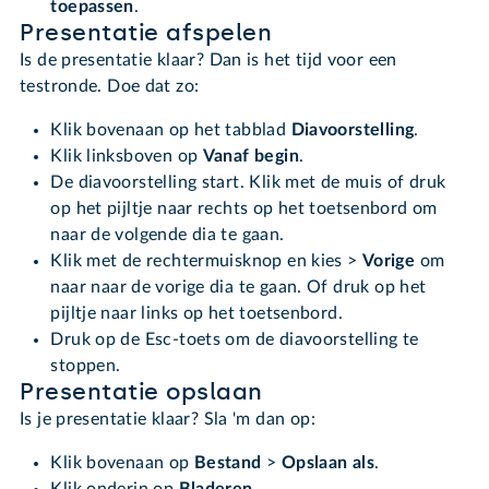
toepassen
.
Presentatie afspelen
Is de presentatie klaar? Dan is het tijd voor een
testronde. Doe dat zo:
Klik bovenaan op het tabblad
Diavoorstelling
.
Klik linksboven op
Vanaf begin
.
De diavoorstelling start. Klik met de muis of druk
op het pijltje naar rechts op het toetsenbord om
naar de volgende dia te gaan.
Klik met de rechtermuisknop en kies >
Vorige
om
naar
naar de vorige dia te gaan. Of druk op het
pijltje naar links op het toetsenbord.
Druk op de Esc-toets om de diavoorstelling te
stoppen.
Presentatie opslaan
Is je presentatie klaar? Sla 'm dan op:
Klik bovenaan op
Bestand
>
Opslaan als
.