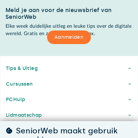
Meld je aan voor de nieuwsbrief van
SeniorWeb
Elke week duidelijke uitleg en leuke tips over de digitale
wereld. Gratis en zomaar in de mailbox.
Aanmelden
Footer
Tips & Uitleg
Cursussen
PCHulp
Lidmaatschap
SeniorWeb maakt gebruik
Contact & Service