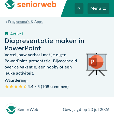
Menu
Programma's & Apps
Artikel
Diapresentatie maken in
PowerPoint
Vertel jouw verhaal met je eigen
PowerPoint-presentatie. Bijvoorbeeld
over de vakantie, een hobby of een
leuke activiteit.
Waardering:
4,4
/ 5 (
108
stemmen
)
SeniorWeb
Gewijzigd op
23 jul 2026