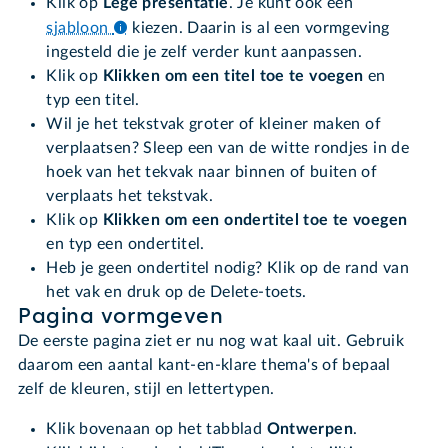
Klik op
Lege presentatie
. Je kunt ook een
sjabloon
kiezen. Daarin is al een vormgeving
ingesteld die je zelf verder kunt aanpassen.
Klik op
Klikken om een titel toe te voegen
en
typ een titel.
Wil je het tekstvak groter of kleiner maken of
verplaatsen? Sleep een van de witte rondjes in de
hoek van het tekvak naar binnen of buiten of
verplaats het tekstvak.
Klik op
Klikken om een ondertitel toe te voegen
en typ een ondertitel.
Heb je geen ondertitel nodig? Klik op de rand van
het vak en druk op de Delete-toets.
Pagina vormgeven
De eerste pagina ziet er nu nog wat kaal uit. Gebruik
daarom een aantal kant-en-klare thema's of bepaal
zelf de kleuren, stijl en lettertypen.
Klik bovenaan op het tabblad
Ontwerpen
.