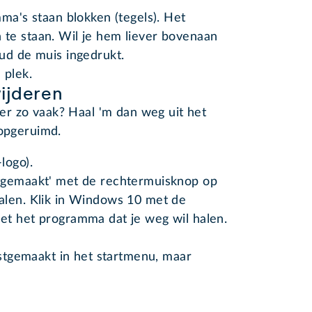
ma's staan blokken (tegels). Het
te staan. Wil je hem liever bovenaan
ud de muis ingedrukt.
 plek.
ijderen
r zo vaak? Haal 'm dan weg uit het
 opgeruimd.
logo).
tgemaakt' met de rechtermuisknop op
alen. Klik in Windows 10 met de
et het programma dat je weg wil halen.
stgemaakt in het startmenu, maar