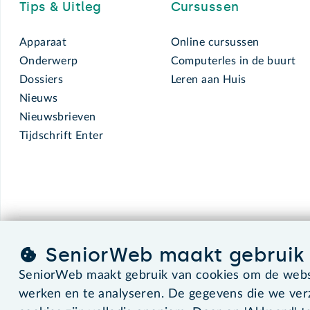
Tips & Uitleg
Cursussen
Apparaat
Online cursussen
Onderwerp
Computerles in de buurt
Dossiers
Leren aan Huis
Nieuws
Nieuwsbrieven
Tijdschrift Enter
SeniorWeb maakt gebruik 
SeniorWeb.
De computerhulp voor u.
SeniorWeb maakt gebruik van cookies om de websi
werken en te analyseren. De gegevens die we ve