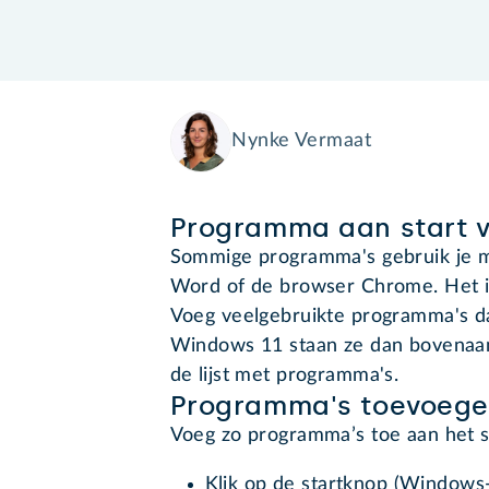
Nynke Vermaat
Programma aan start 
Sommige programma's gebruik je m
Word of de browser Chrome. Het is 
Voeg veelgebruikte programma's da
Windows 11 staan ze dan bovenaan
de lijst met programma's.
Programma's toevoege
Voeg zo programma’s toe aan het 
Klik op de startknop (Windows-