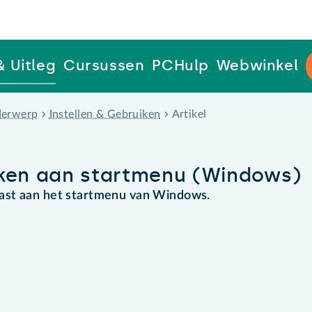
& Uitleg
Cursussen
PCHulp
Webwinkel
erwerp
Instellen & Gebruiken
Artikel
en aan startmenu (Windows)
ast aan het startmenu van Windows.