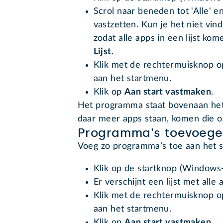
Scrol naar beneden tot 'Alle' e
vastzetten. Kun je het niet vin
zodat alle apps in een lijst kom
Lijst
.
Klik met de rechtermuisknop o
aan het startmenu.
Klik op
Aan start vastmaken
.
Het programma staat bovenaan het 
daar meer apps staan, komen die op
Programma's toevoege
Voeg zo programma’s toe aan het 
Klik op de startknop (Windows-
Er verschijnt een lijst met alle
Klik met de rechtermuisknop o
aan het startmenu.
Klik op
Aan start vastmaken
.