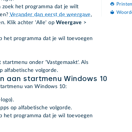
Printe
n zoek het programma dat je wilt
Woord
den?
Verander dan eerst de weergave
,
en. Klik achter 'Alle' op
Weergave
>
p het programma dat je wil toevoegen
startmenu onder 'Vastgemaakt'. Als
 alfabetische volgorde.
n aan startmenu Windows 10
startmenu van Windows 10:
logo).
 apps op alfabetische volgorde.
p het programma dat je wil toevoegen