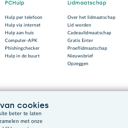
PCHulp
Lidmaatschap
Hulp per telefoon
Over het lidmaatschap
Hulp via internet
Lid worden
Hulp aan huis
Cadeaulidmaatschap
Computer-APK
Gratis Enter
Phishingchecker
Proeflidmaatschap
Hulp in de buurt
Nieuwsbrief
Opzeggen
van cookies
te beter te laten
rzamelen met onze