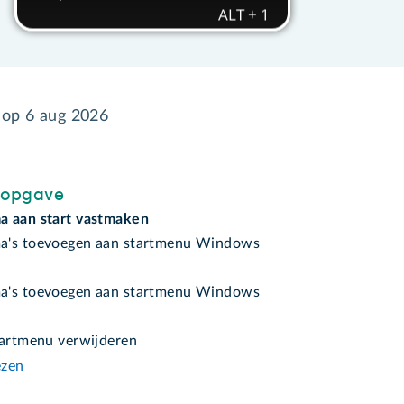
d op
6 aug 2026
sopgave
 aan start vastmaken
a's toevoegen aan startmenu Windows
a's toevoegen aan startmenu Windows
tartmenu verwijderen
ezen