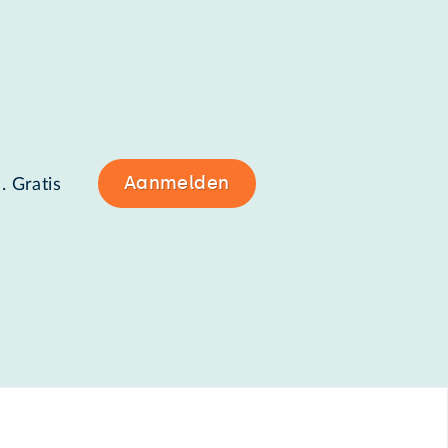
Aanmelden
. Gratis