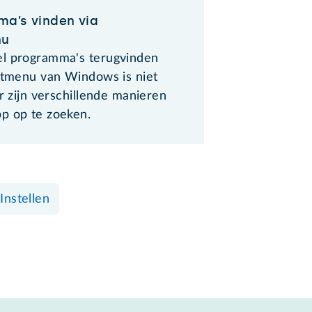
a’s vinden via
nu
l programma's terugvinden
artmenu van Windows is niet
Er zijn verschillende manieren
p op te zoeken.
Instellen