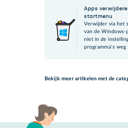
Apps verwijdere
startmenu
Verwijder via het
van de Windows-p
niet in de instelli
programma's weg 
Bekijk meer artikelen met de cate