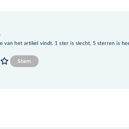
?
van het artikel vindt. 1 ster is slecht, 5 sterren is he
Stem