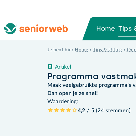
Home
Tips 
Home
Tips & Uitleg
Ond
Je bent hier:
Artikel
Programma vastmak
Maak veelgebruikte programma's v
Dan open je ze snel!
Waardering:
4,2
/ 5 (
24
stemmen
)