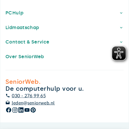
PCHulp
Lidmaatschap
Contact & Service
Over SeniorWeb
SeniorWeb.
De computerhulp voor u.
030 - 276 99 65
leden@seniorweb.nl