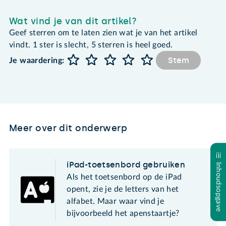
Wat vind je van dit artikel?
Geef sterren om te laten zien wat je van het artikel
vindt. 1 ster is slecht, 5 sterren is heel goed.
Stem
Je waardering:
Meer over dit onderwerp
iPad-toetsenbord gebruiken
Inhoudsopgave
Als het toetsenbord op de iPad
opent, zie je de letters van het
alfabet. Maar waar vind je
bijvoorbeeld het apenstaartje?