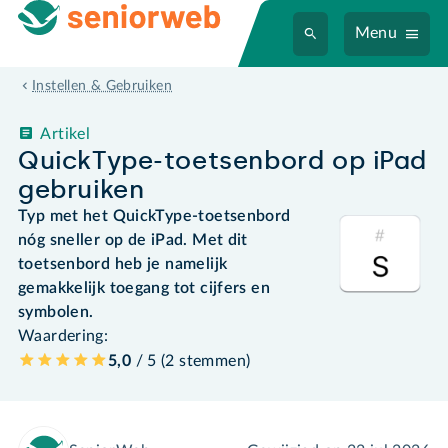
Menu
Instellen & Gebruiken
Artikel
QuickType-toetsenbord op iPad
gebruiken
Typ met het QuickType-toetsenbord
nóg sneller op de iPad. Met dit
toetsenbord heb je namelijk
gemakkelijk toegang tot cijfers en
symbolen.
Waardering:
5,0
/ 5 (
2
stemmen
)