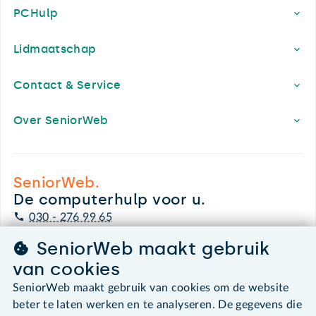
PCHulp
Lidmaatschap
Contact & Service
Over SeniorWeb
SeniorWeb.
De computerhulp voor u.
030 - 276 99 65
leden@seniorweb.nl
SeniorWeb maakt gebruik
van cookies
SeniorWeb maakt gebruik van cookies om de website
beter te laten werken en te analyseren. De gegevens die
©2026 SeniorWeb