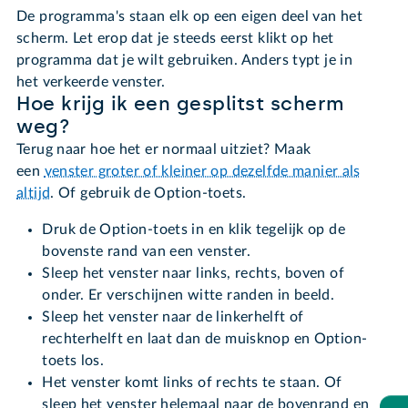
De programma's staan elk op een eigen deel van het
scherm. Let erop dat je steeds eerst klikt op het
programma dat je wilt gebruiken. Anders typt je in
het verkeerde venster.
Hoe krijg ik een gesplitst scherm
weg?
Terug naar hoe het er normaal uitziet? Maak
een
venster groter of kleiner op dezelfde manier als
altijd
. Of gebruik de Option-toets.
Druk de Option-toets in en klik tegelijk op de
bovenste rand van een venster.
Sleep het venster naar links, rechts, boven of
onder. Er verschijnen witte randen in beeld.
Sleep het venster naar de linkerhelft of
rechterhelft en laat dan de muisknop en Option-
toets los.
Het venster komt links of rechts te staan. Of
sleep het venster helemaal naar de bovenrand en