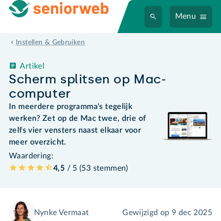
Menu
Instellen & Gebruiken
Artikel
Scherm splitsen op Mac-
computer
In meerdere programma's tegelijk
werken? Zet op de Mac twee, drie of
zelfs vier vensters naast elkaar voor
meer overzicht.
Waardering:
4,5
/ 5 (
53
stemmen
)
Nynke Vermaat
Gewijzigd op
9 dec 2025