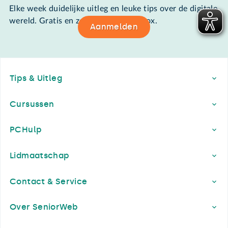
Elke week duidelijke uitleg en leuke tips over de digitale
wereld. Gratis en zomaar in de mailbox.
Aanmelden
Footer
Tips & Uitleg
Cursussen
PCHulp
Lidmaatschap
Contact & Service
Over SeniorWeb