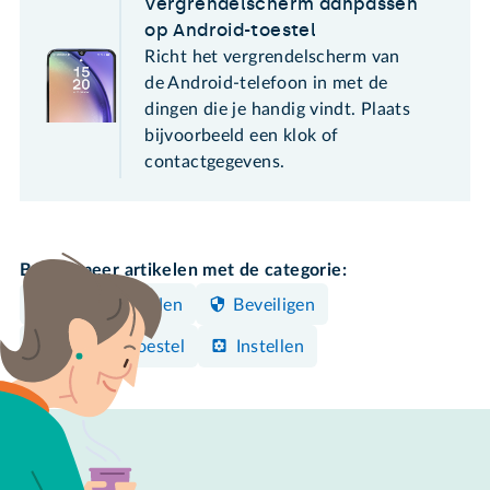
Vergrendelscherm aanpassen
op Android-toestel
Richt het vergrendelscherm van
de Android-telefoon in met de
dingen die je handig vindt. Plaats
bijvoorbeeld een klok of
contactgegevens.
Bekijk meer artikelen met de categorie:
Wachtwoorden
Beveiligen
Android-toestel
Instellen