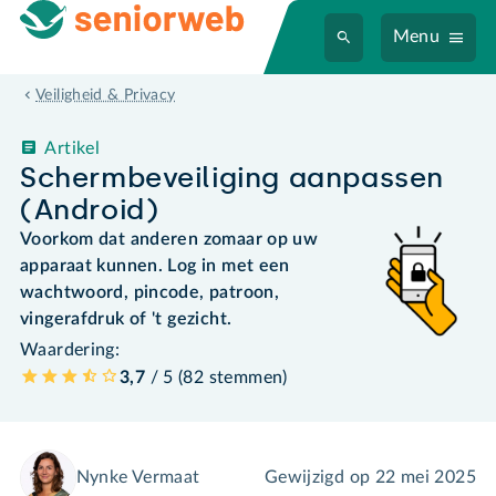
Menu
Veiligheid & Privacy
Artikel
Schermbeveiliging aanpassen
(Android)
Voorkom dat anderen zomaar op uw
apparaat kunnen. Log in met een
wachtwoord, pincode, patroon,
vingerafdruk of 't gezicht.
Waardering:
3,7
/ 5 (
82
stemmen
)
Nynke Vermaat
Gewijzigd op
22 mei 2025