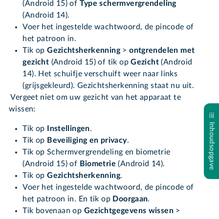
(Android 15) of
Type schermvergrendeling
(Android 14).
Voer het ingestelde wachtwoord, de pincode of
het patroon in.
Tik op
Gezichtsherkenning
>
ontgrendelen met
gezicht
(Android 15) of tik op
Gezicht
(Android
14). Het schuifje verschuift weer naar links
(grijsgekleurd). Gezichtsherkenning staat nu uit.
Vergeet niet om uw gezicht van het apparaat te
wissen:
Inhoudsopgave
Tik op
Instellingen
.
Tik op
Beveiliging en privacy
.
Tik op Schermvergrendeling en biometrie
(Android 15) of
Biometrie
(Android 14).
Tik op
Gezichtsherkenning
.
Voer het ingestelde wachtwoord, de pincode of
het patroon in. En tik op
Doorgaan
.
Tik bovenaan op
Gezichtgegevens wissen
>