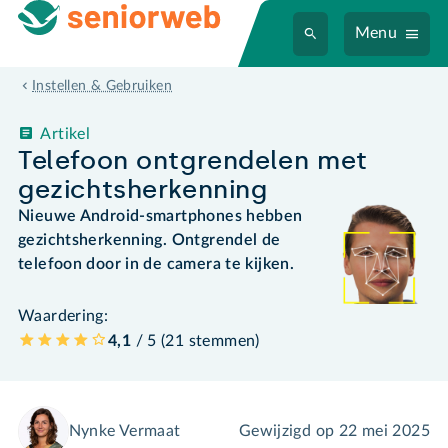
Menu
Instellen & Gebruiken
Artikel
Telefoon ontgrendelen met
gezichtsherkenning
Nieuwe Android-smartphones hebben
gezichtsherkenning. Ontgrendel de
telefoon door in de camera te kijken.
Waardering:
4,1
/ 5 (
21
stemmen
)
Nynke Vermaat
Gewijzigd op
22 mei 2025