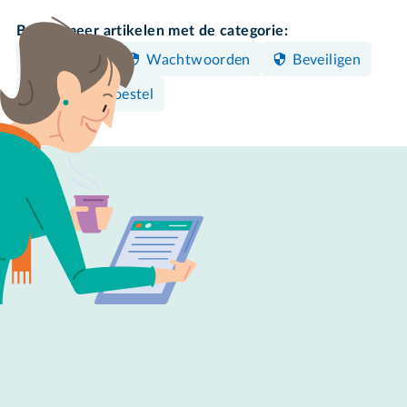
Bekijk meer artikelen met de categorie:
Instellen
Wachtwoorden
Beveiligen
Android-toestel