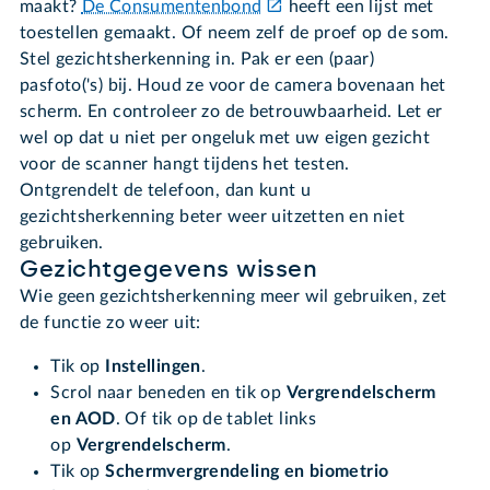
maakt?
De Consumentenbond
heeft een lijst met
toestellen gemaakt. Of neem zelf de proef op de som.
Stel gezichtsherkenning in. Pak er een (paar)
pasfoto('s) bij. Houd ze voor de camera bovenaan het
scherm. En controleer zo de betrouwbaarheid. Let er
wel op dat u niet per ongeluk met uw eigen gezicht
voor de scanner hangt tijdens het testen.
Ontgrendelt de telefoon, dan kunt u
gezichtsherkenning beter weer uitzetten en niet
gebruiken.
Gezichtgegevens wissen
Wie geen gezichtsherkenning meer wil gebruiken, zet
de functie zo weer uit:
Tik op
Instellingen
.
Scrol naar beneden en tik op
Vergrendelscherm
en AOD
. Of tik op de tablet links
op
Vergrendelscherm
.
Tik op
Schermvergrendeling en biometrio