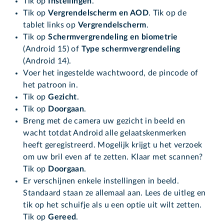
Tik op
Instellingen
.
Tik op
Vergrendelscherm en AOD
. Tik op de
tablet links op
Vergrendelscherm
.
Tik op
Schermvergrendeling en biometrie
(Android 15) of
Type schermvergrendeling
(Android 14).
Voer het ingestelde wachtwoord, de pincode of
het patroon in.
Tik op
Gezicht
.
Tik op
Doorgaan
.
Breng met de camera uw gezicht in beeld en
wacht totdat Android alle gelaatskenmerken
heeft geregistreerd. Mogelijk krijgt u het verzoek
om uw bril even af te zetten. Klaar met scannen?
Tik op
Doorgaan
.
Er verschijnen enkele instellingen in beeld.
Standaard staan ze allemaal aan. Lees de uitleg en
tik op het schuifje als u een optie uit wilt zetten.
Tik op
Gereed
.