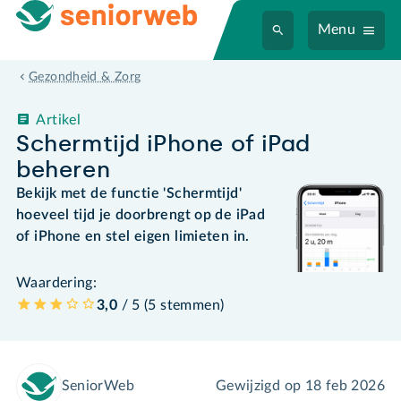
Menu
Gezondheid & Zorg
Artikel
Schermtijd iPhone of iPad
beheren
Bekijk met de functie 'Schermtijd'
hoeveel tijd je doorbrengt op de iPad
of iPhone en stel eigen limieten in.
Waardering:
3,0
/ 5 (
5
stemmen
)
SeniorWeb
Gewijzigd op
18 feb 2026