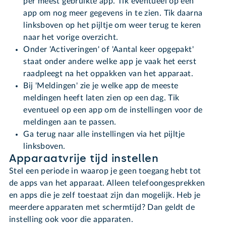
per meest gebruikte app. Tik eventueel op een
app om nog meer gegevens in te zien. Tik daarna
linksboven op het pijltje om weer terug te keren
naar het vorige overzicht.
Onder 'Activeringen' of 'Aantal keer opgepakt'
staat onder andere welke app je vaak het eerst
raadpleegt na het oppakken van het apparaat.
Bij 'Meldingen' zie je welke app de meeste
meldingen heeft laten zien op een dag. Tik
eventueel op een app om de instellingen voor de
meldingen aan te passen.
Ga terug naar alle instellingen via het pijltje
linksboven.
Apparaatvrije tijd instellen
Stel een periode in waarop je geen toegang hebt tot
de apps van het apparaat. Alleen telefoongesprekken
en apps die je zelf toestaat zijn dan mogelijk. Heb je
meerdere apparaten met schermtijd? Dan geldt de
instelling ook voor die apparaten.