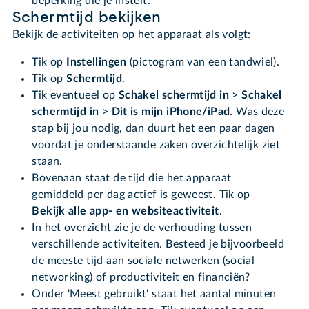
beperking die je instelt.
Schermtijd bekijken
Bekijk de activiteiten op het apparaat als volgt:
Tik op
Instellingen
(pictogram van een tandwiel).
Tik op
Schermtijd
.
Tik eventueel op
Schakel schermtijd in
>
Schakel
schermtijd in
>
Dit is mijn iPhone/iPad
. Was deze
stap bij jou nodig, dan duurt het een paar dagen
voordat je onderstaande zaken overzichtelijk ziet
staan.
Bovenaan staat de tijd die het apparaat
gemiddeld per dag actief is geweest. Tik op
Bekijk alle app- en websiteactiviteit
.
In het overzicht zie je de verhouding tussen
verschillende activiteiten. Besteed je bijvoorbeeld
de meeste tijd aan sociale netwerken (social
networking) of productiviteit en financiën?
Onder 'Meest gebruikt' staat het aantal minuten