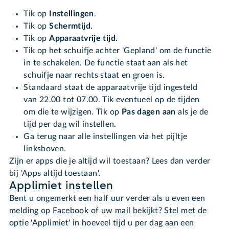
Tik op
Instellingen
.
Tik op
Schermtijd
.
Tik op
Apparaatvrije tijd
.
Tik op het schuifje achter 'Gepland' om de functie
in te schakelen. De functie staat aan als het
schuifje naar rechts staat en groen is.
Standaard staat de apparaatvrije tijd ingesteld
van 22.00 tot 07.00. Tik eventueel op de tijden
om die te wijzigen. Tik op
Pas dagen aan
als je de
tijd per dag wil instellen.
Ga terug naar alle instellingen via het pijltje
linksboven.
Zijn er apps die je altijd wil toestaan? Lees dan verder
bij 'Apps altijd toestaan'.
Applimiet instellen
Bent u ongemerkt een half uur verder als u even een
melding op Facebook of uw mail bekijkt? Stel met de
optie 'Applimiet' in hoeveel tijd u per dag aan een