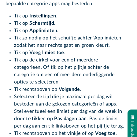
bepaalde categorie apps mag besteden.
Tik op
Instellingen
.
Tik op
Schermtijd
.
Tik op
Applimieten
.
Tik zo nodig op het schuifje achter 'Applimieten'
zodat het naar rechts gaat en groen kleurt.
Tik op
Voeg limiet toe
.
Tik op de cirkel voor een of meerdere
categorieën. Of tik op het pijltje achter de
categorie om een of meerdere onderliggende
opties te selecteren.
Tik rechtsboven op
Volgende
.
Selecteer de tijd die je maximaal per dag wil
besteden aan de gekozen categorieën of apps.
Stel eventueel een limiet per dag van de week in
door te tikken op
Pas dagen aan
. Pas de limiet
Inhoudsopgave
per dag aan en tik linksboven op het pijltje terug.
Tik rechtsboven op het vinkje of op
Voeg toe
.