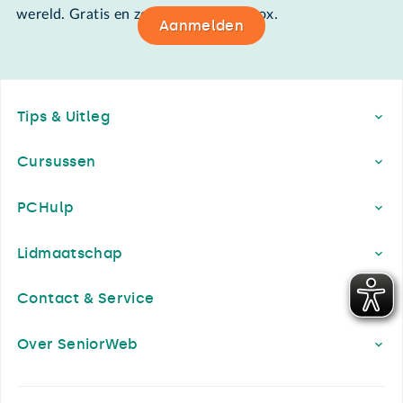
wereld. Gratis en zomaar in de mailbox.
Aanmelden
Footer
Tips & Uitleg
Cursussen
PCHulp
Lidmaatschap
Contact & Service
Over SeniorWeb