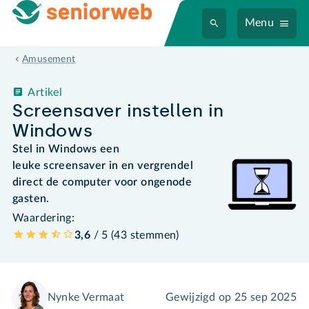
Menu
Amusement
Artikel
Screensaver instellen in
Windows
Stel in Windows een
leuke screensaver in en vergrendel
direct de computer voor ongenode
gasten.
Waardering:
3,6
/ 5 (
43
stemmen
)
Nynke Vermaat
Gewijzigd op
25 sep 2025