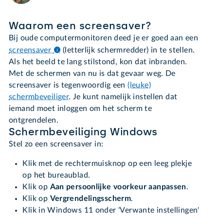
Waarom een screensaver?
Bij oude computermonitoren deed je er goed aan een
screensaver
(letterlijk schermredder) in te stellen.
Als het beeld te lang stilstond, kon dat inbranden.
Met de schermen van nu is dat gevaar weg. De
screensaver is tegenwoordig een
(leuke)
schermbeveiliger
. Je kunt namelijk instellen dat
iemand moet inloggen om het scherm te
ontgrendelen.
Schermbeveiliging Windows
Stel zo een screensaver in:
Klik met de rechtermuisknop op een leeg plekje
op het bureaublad.
Klik op
Aan persoonlijke voorkeur aanpassen
.
Klik op
Vergrendelingsscherm
.
Klik in Windows 11 onder 'Verwante instellingen'