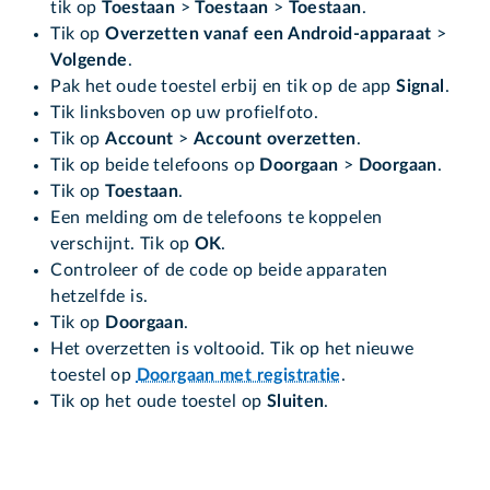
tik op
Toestaan
>
Toestaan
>
Toestaan
.
Tik op
Overzetten vanaf een Android-apparaat
>
Volgende
.
Pak het oude toestel erbij en tik op de app
Signal
.
Tik linksboven op uw profielfoto.
Tik op
Account
>
Account overzetten
.
Tik op beide telefoons op
Doorgaan
>
Doorgaan
.
Tik op
Toestaan
.
Een melding om de telefoons te koppelen
verschijnt. Tik op
OK
.
Controleer of de code op beide apparaten
hetzelfde is.
Tik op
Doorgaan
.
Het overzetten is voltooid. Tik op het nieuwe
toestel op
Doorgaan met registratie
.
Tik op het oude toestel op
Sluiten
.