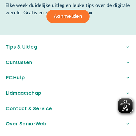
Elke week duidelijke uitleg en leuke tips over de digitale
wereld. Gratis en zomaar in de mailbox.
Aanmelden
Footer
Tips & Uitleg
Cursussen
PCHulp
Lidmaatschap
Contact & Service
Over SeniorWeb