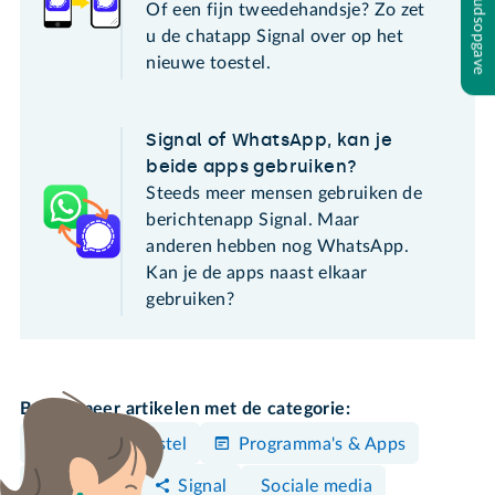
Inhoudsopgave
Of een fijn tweedehandsje? Zo zet
u de chatapp Signal over op het
nieuwe toestel.
Signal of WhatsApp, kan je
beide apps gebruiken?
Steeds meer mensen gebruiken de
berichtenapp Signal. Maar
anderen hebben nog WhatsApp.
Kan je de apps naast elkaar
gebruiken?
Bekijk meer artikelen met de categorie:
Android-toestel
Programma's & Apps
Sociale media
Instellen
Signal