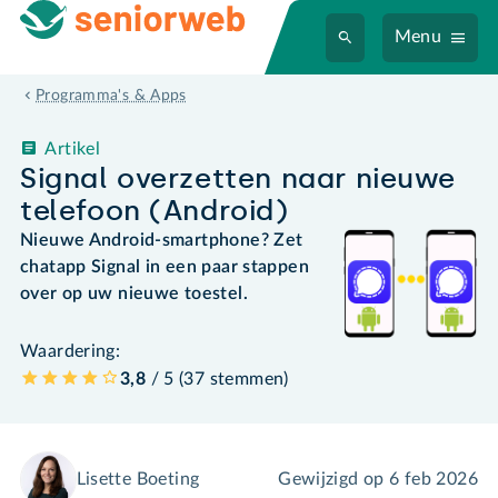
Menu
Programma's & Apps
Artikel
Signal overzetten naar nieuwe
telefoon (Android)
Nieuwe Android-smartphone? Zet
chatapp Signal in een paar stappen
over op uw nieuwe toestel.
Waardering:
3,8
/ 5 (
37
stemmen
)
Lisette Boeting
Gewijzigd op
6 feb 2026