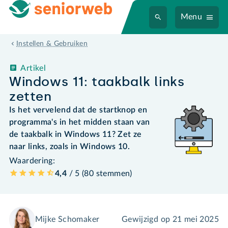
Menu
Instellen & Gebruiken
Artikel
Windows 11: taakbalk links
zetten
Is het vervelend dat de startknop en
programma's in het midden staan van
de taakbalk in Windows 11? Zet ze
naar links, zoals in Windows 10.
Waardering:
4,4
/ 5 (
80
stemmen
)
Mijke Schomaker
Gewijzigd op
21 mei 2025