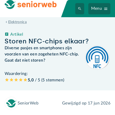
Menu
Elektronica
Artikel
Storen NFC-chips elkaar?
Diverse pasjes en smartphones zijn
voorzien van een zogeheten NFC-chip.
Gaat dat niet storen?
Waardering:
5,0
/ 5 (
5
stemmen
)
SeniorWeb
Gewijzigd op
17 jun 2026