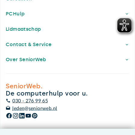
PCHulp
Lidmaatschap
Contact & Service
Over SeniorWeb
SeniorWeb.
De computerhulp voor u.
030 - 276 99 65
leden@seniorweb.nl