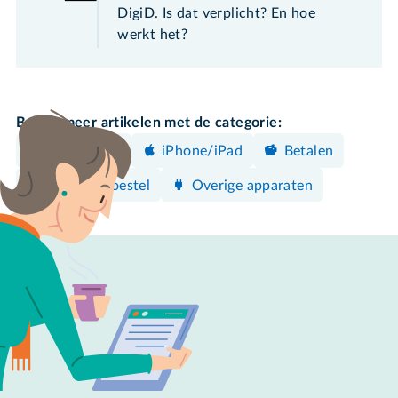
DigiD. Is dat verplicht? En hoe
werkt het?
Bekijk meer artikelen met de categorie:
Elektronica
iPhone/iPad
Betalen
Android-toestel
Overige apparaten