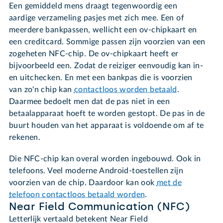
Een gemiddeld mens draagt tegenwoordig een
aardige verzameling pasjes met zich mee. Een of
meerdere bankpassen, wellicht een ov-chipkaart en
een creditcard. Sommige passen zijn voorzien van een
zogeheten NFC-chip. De ov-chipkaart heeft er
bijvoorbeeld een. Zodat de reiziger eenvoudig kan in-
en uitchecken. En met een bankpas die is voorzien
van zo'n chip kan
contactloos worden betaald
.
Daarmee bedoelt men dat de pas niet in een
betaalapparaat hoeft te worden gestopt. De pas in de
buurt houden van het apparaat is voldoende om af te
rekenen.
Die NFC-chip kan overal worden ingebouwd. Ook in
telefoons. Veel moderne Android-toestellen zijn
voorzien van de chip. Daardoor kan ook
met de
telefoon contactloos betaald worden
.
Near Field Communication (NFC)
Letterlijk vertaald betekent Near Field