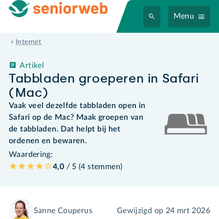
Menu
Internet
Artikel
Tabbladen groeperen in Safari
(Mac)
Vaak veel dezelfde tabbladen open in
Safari op de Mac? Maak groepen van
de tabbladen. Dat helpt bij het
ordenen en bewaren.
Waardering:
4,0
/ 5 (
4
stemmen
)
Sanne Couperus
Gewijzigd op
24 mrt 2026