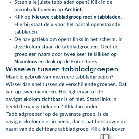
Staan alle juiste tabbladen open? Klik in de
menubalk bovenin op
Archief
.
Klik op
Nieuwe tabbladgroep met x tabbladen
.
Hierbij staat de x voor het aantal openstaande
tabbladen.
De navigatiekolom opent links in het scherm. In
deze kolom staan de tabbladgroepen. Geef de
groep een naam door twee keer te klikken op
Naamloos
en druk op de Enter-toets.
Wisselen tussen tabbladgroepen
Maak je gebruik van meerdere tabbladgroepen?
Wissel dan snel tussen de verschillende groepen. Dat
kan op twee manieren. Het ligt eraan of de
navigatiekolom zichtbaar is of niet. Staat links in
beeld de navigatiekolom? Klik dan onder
'Tabbladgroepen' op de gewenste groep. Is de
navigatiekolom niet in beeld, dan staat linksboven de
naam van de zichtbare tabbladgroep. Klik linksboven