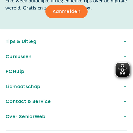
Elke week duidelijke uitleg en leuke tips over de digitale
wereld. Gratis en zomaar in de mailbox.
Aanmelden
Footer
Tips & Uitleg
Cursussen
PCHulp
Lidmaatschap
Contact & Service
Over SeniorWeb