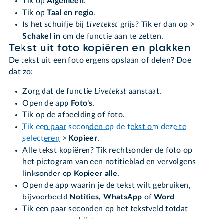
Tik op
Algemeen
.
Tik op
Taal en regio
.
Is het schuifje bij
Livetekst
grijs? Tik er dan op >
Schakel in
om de functie aan te zetten.
Tekst uit foto kopiëren en plakken
De tekst uit een foto ergens opslaan of delen? Doe
dat zo:
Zorg dat de functie
Livetekst
aanstaat.
Open de app
Foto's
.
Tik op de afbeelding of foto.
Tik een paar seconden op de tekst om deze te
selecteren
>
Kopieer
.
Alle tekst kopiëren? Tik rechtsonder de foto op
het pictogram van een notitieblad en vervolgens
linksonder op
Kopieer alle
.
Open de app waarin je de tekst wilt gebruiken,
bijvoorbeeld
Notities, WhatsApp
of
Word
.
Tik een paar seconden op het tekstveld totdat