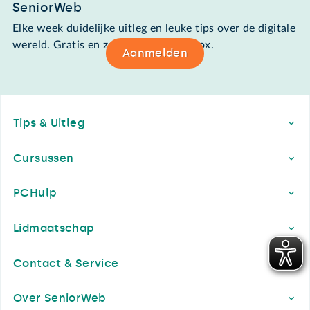
SeniorWeb
Elke week duidelijke uitleg en leuke tips over de digitale
wereld. Gratis en zomaar in de mailbox.
Aanmelden
Footer
Tips & Uitleg
Cursussen
PCHulp
Lidmaatschap
Contact & Service
Over SeniorWeb