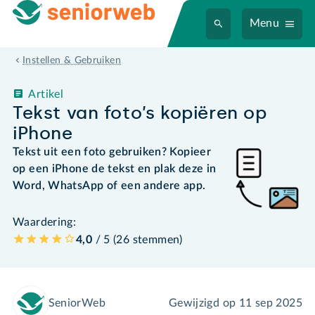
Menu
Instellen & Gebruiken
Artikel
Tekst van foto’s kopiëren op
iPhone
Tekst uit een foto gebruiken? Kopieer
op een iPhone de tekst en plak deze in
Word, WhatsApp of een andere app.
Waardering:
4,0
/ 5 (
26
stemmen
)
SeniorWeb
Gewijzigd op
11 sep 2025