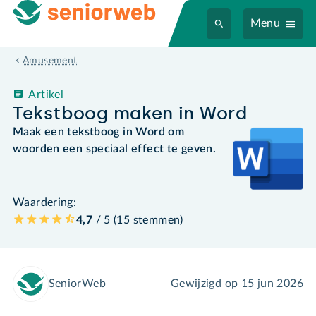
Menu
Amusement
Artikel
Tekstboog maken in Word
Maak een tekstboog in Word om
woorden een speciaal effect te geven.
Waardering:
4,7
/ 5 (
15
stemmen
)
SeniorWeb
Gewijzigd op
15 jun 2026