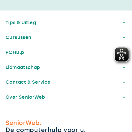
Footer
Tips & Uitleg
Cursussen
PCHulp
Lidmaatschap
Contact & Service
Over SeniorWeb
SeniorWeb.
De computerhulp voor u.