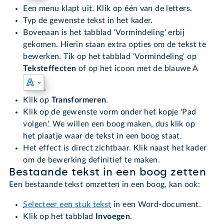
Een menu klapt uit. Klik op één van de letters.
Typ de gewenste tekst in het kader.
Bovenaan is het tabblad 'Vormindeling' erbij
gekomen. Hierin staan extra opties om de tekst te
bewerken. Tik op het tabblad 'Vormindeling' op
Teksteffecten
of op het icoon met de blauwe A
.
Klik op
Transformeren
.
Klik op de gewenste vorm onder het kopje 'Pad
volgen'. We willen een boog maken, dus klik op
het plaatje waar de tekst in een boog staat
.
Het effect is direct zichtbaar. Klik naast het kader
om de bewerking definitief te maken.
Bestaande tekst in een boog zetten
Een bestaande tekst omzetten in een boog, kan ook:
Selecteer een stuk tekst
in een Word-document.
Klik op het tabblad
Invoegen
.