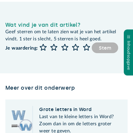
Wat vind je van dit artikel?
Geef sterren om te laten zien wat je van het artikel
vindt. 1 ster is slecht, 5 sterren is heel goed.
Inhoudsopgave
Stem
Je waardering:
Meer over dit onderwerp
Grote letters in Word
Last van te kleine letters in Word?
Zoom dan in om de letters groter
weer te geven.