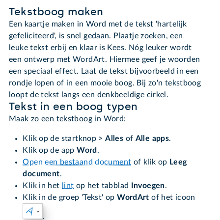
Tekstboog maken
Een kaartje maken in Word met de tekst 'hartelijk
gefeliciteerd', is snel gedaan. Plaatje zoeken, een
leuke tekst erbij en klaar is Kees. Nóg leuker wordt
een ontwerp met WordArt. Hiermee geef je woorden
een speciaal effect. Laat de tekst bijvoorbeeld in een
rondje lopen of in een mooie boog. Bij zo'n tekstboog
loopt de tekst langs een denkbeeldige cirkel.
Tekst in een boog typen
Maak zo een tekstboog in Word:
Klik op de startknop >
Alles
of
Alle apps
.
Klik op de app
Word
.
Open een bestaand document
of klik op
Leeg
document
.
Klik in het
lint
op het tabblad
Invoegen
.
Klik in de groep 'Tekst' op
WordArt
of het icoon
.