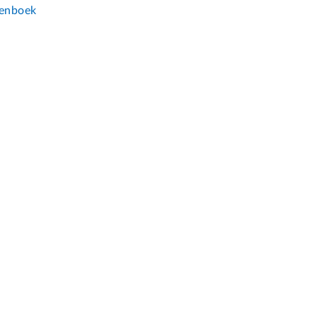
enboek