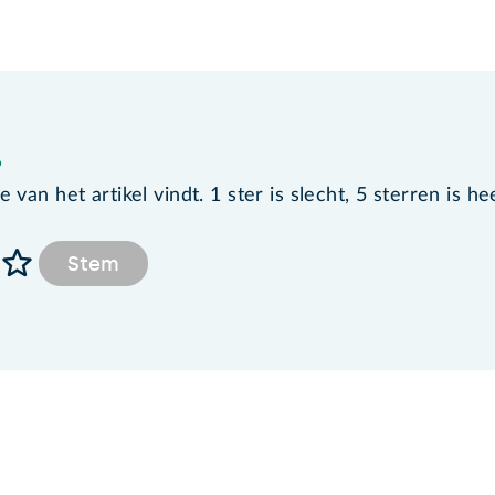
?
van het artikel vindt. 1 ster is slecht, 5 sterren is he
Stem