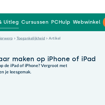
& Uitleg
Cursussen
PCHulp
Webwinkel
erwerp
Toegankelijkheid
Artikel
aar maken op iPhone of iPad
op de iPad of iPhone? Vergroot met
 en je leesgemak.