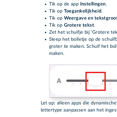
Tik op de app
Instellingen
.
Tik op
Toegankelijkheid
.
Tik op
Weergave en tekstgroo
Tik op
Grotere tekst
.
Zet het schuifje bij 'Grotere te
Sleep het bolletje op de schuif
groter te maken. Schuif het boll
maken.
Let op: alleen apps die dynamische
lettertype aanpassen aan het inges