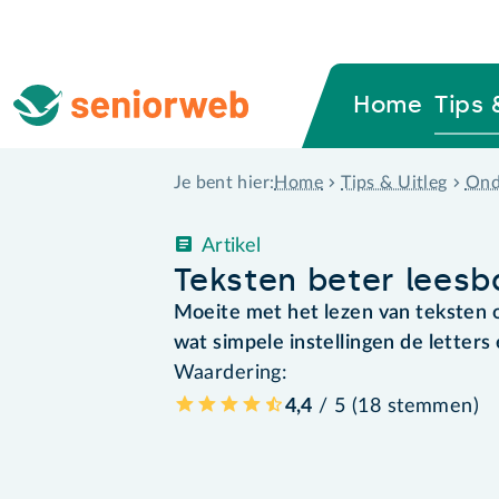
Home
Tips 
Home
Tips & Uitleg
Ond
Je bent hier:
Artikel
Teksten beter leesb
Moeite met het lezen van teksten 
wat simpele instellingen de letters
Waardering:
4,4
/ 5 (
18
stemmen
)