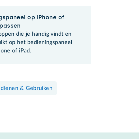
gspaneel op iPhone of
npassen
oppen die je handig vindt en
uikt op het bedieningspaneel
one of iPad.
dienen & Gebruiken