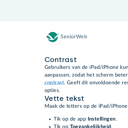
SeniorWeb
Contrast
Gebruikers van de iPad/iPhone kun
aanpassen, zodat het scherm beter 
contrast
. Geeft dit onvoldoende re
opties.
Vette tekst
Maak de letters op de iPad/iPhone
Tik op de app
Instellingen
.
Tik op
Toegankelijkheid
.