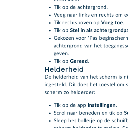
Tik op de achtergrond.
Veeg naar links en rechts om ee
Tik rechtsboven op
Voeg toe
.
Tik op
Stel in als achtergrond
Gekozen voor 'Pas beginscher
achtergrond van het toegangss
geven.
Tik op
Gereed
.
Helderheid
De helderheid van het scherm is ni
ingesteld. Dit doet het toestel om
scherm zo helderder:
Tik op de app
Instellingen
.
Scrol naar beneden en tik op
S
Sleep het bolletje op de schuif