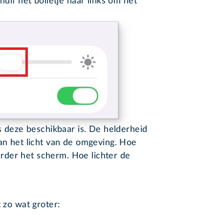
uif het bolletje naar links om het
ls deze beschikbaar is. De helderheid
aan het licht van de omgeving. Hoe
rder het scherm. Hoe lichter de
t zo wat groter: