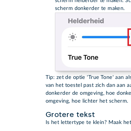
scherm helderder te maken. Sch
scherm donkerder te maken.
Tip: zet de optie 'True Tone' aan a
van het toestel past zich dan aan 
donkerder de omgeving, hoe donke
omgeving, hoe lichter het scherm.
Grotere tekst
Is het lettertype te klein? Maak he