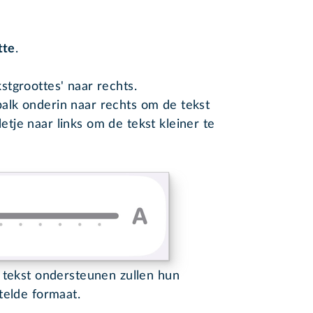
tte
.
kstgroottes' naar rechts.
balk onderin naar rechts om de tekst
etje naar links om de tekst kleiner te
 tekst ondersteunen zullen hun
telde formaat.