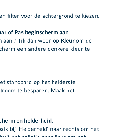
n filter voor de achtergrond te kiezen.
paar
of
Pas beginscherm aan
.
m aan'? Tik dan weer op
Kleur
om de
cherm een andere donkere kleur te
et standaard op het helderste
 stroom te besparen. Maak het
cherm en helderheid
.
balk bij 'Helderheid' naar rechts om het