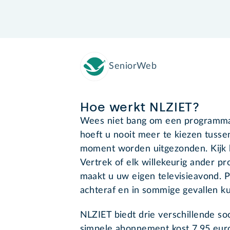
SeniorWeb
Hoe werkt NLZIET?
Wees niet bang om een programma 
hoeft u nooit meer te kiezen tuss
moment worden uitgezonden. Kijk 
Vertrek of elk willekeurig ander 
maakt u uw eigen televisieavond. Pr
achteraf en in sommige gevallen kun
NLZIET biedt drie verschillende 
simpele abonnement kost 7,95 euro 