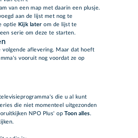
ram van een map met daarin een plusje.
oegd aan de lijst met nog te
e optie
Kijk later
om de lijst te
 een serie om deze te starten.
en
 volgende aflevering. Maar dat hoeft
amma's vooruit nog voordat ze op
televisieprogramma's die u al kunt
series die niet momenteel uitgezonden
Vooruitkijken NPO Plus' op
Toon alles
.
ijken.