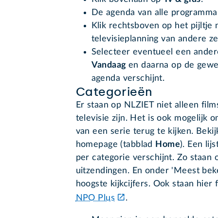
De agenda van alle programma's
Klik rechtsboven op het pijltje
televisieplanning van andere ze
Selecteer eventueel een andere
Vandaag
en daarna op de gewe
agenda verschijnt.
Categorieën
Er staan op NLZIET niet alleen film
televisie zijn. Het is ook mogelijk
van een serie terug te kijken. Bekij
homepage (tabblad
Home
). Een li
per categorie verschijnt. Zo staan 
uitzendingen. En onder 'Meest bek
hoogste kijkcijfers. Ook staan hier 
NPO Plus
.