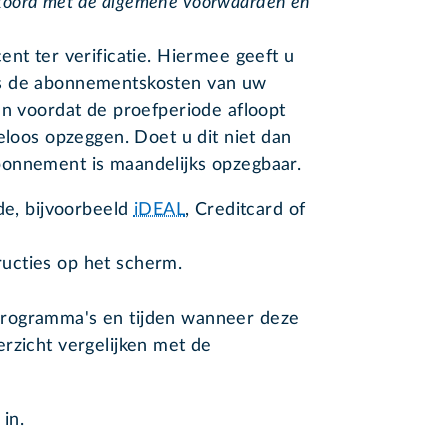
kkoord met de algemene voorwaarden en
ent ter verificatie. Hiermee geeft u
ks de abonnementskosten van uw
en voordat de proefperiode afloopt
eloos opzeggen. Doet u dit niet dan
onnement is maandelijks opzegbaar.
e, bijvoorbeeld
iDEAL
, Creditcard of
ructies op het scherm.
rogramma's en tijden wanneer deze
rzicht vergelijken met de
 in.