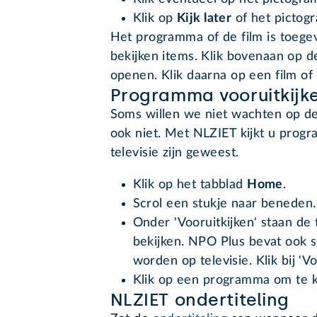
Klik op
Kijk later
of het pictog
Het programma of de film is toegev
bekijken items. Klik bovenaan op d
openen. Klik daarna op een film of
Programma vooruitkijk
Soms willen we niet wachten op de
ook niet. Met NLZIET kijkt u progr
televisie zijn geweest.
Klik op het tabblad
Home
.
Scrol een stukje naar beneden.
Onder 'Vooruitkijken' staan de 
bekijken. NPO Plus bevat ook 
worden op televisie. Klik bij '
Klik op een programma om te k
NLZIET ondertiteling