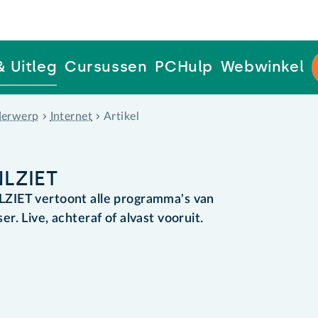
& Uitleg
Cursussen
PCHulp
Webwinkel
erwerp
Internet
Artikel
NLZIET
ZIET vertoont alle programma's van
. Live, achteraf of alvast vooruit.