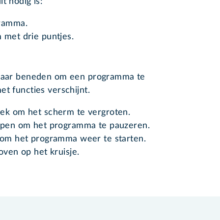
t nodig is:
gramma.
 met drie puntjes.
s naar beneden om een programma te
t functies verschijnt.
oek om het scherm te vergroten.
repen om het programma te pauzeren.
k om het programma weer te starten.
oven op het kruisje.