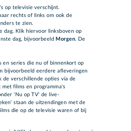
 op televisie verschijnt.
 naar rechts of links om ook de
nders te zien.
 dag. Klik hiervoor linksboven op
nste dag, bijvoorbeeld
Morgen
. De
s en series die nu of binnenkort op
 om bijvoorbeeld eerdere afleveringen
k de verschillende opties via de
jst met films en programma's
onder 'Nu op TV' de live-
eken' staan de uitzendingen met de
films die op de televisie waren of bij