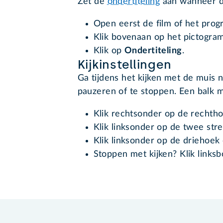
Zet de
ondertiteling
aan wanneer di
Open eerst de film of het pro
Klik bovenaan op het pictogram
Klik op
Ondertiteling
.
Kijkinstellingen
Ga tijdens het kijken met de mui
pauzeren of te stoppen. Een balk me
Klik rechtsonder op de rechth
Klik linksonder op de twee st
Klik linksonder op de driehoe
Stoppen met kijken? Klik linksb