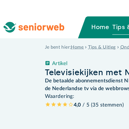
Home
Tips 
Home
Tips & Uitleg
Ond
Je bent hier:
Artikel
Televisiekijken met 
De betaalde abonnementsdienst NL
de Nederlandse tv via de webbrowser
Waardering:
4,0
/ 5 (
35
stemmen
)