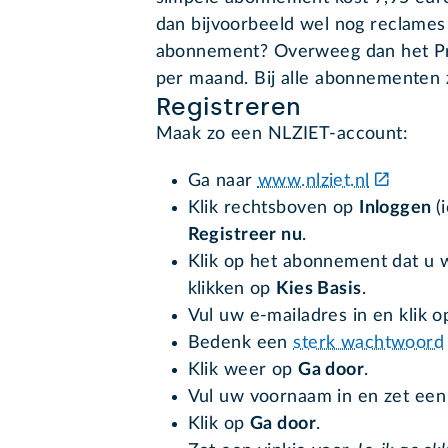
dan bijvoorbeeld wel nog reclames t
abonnement? Overweeg dan het P
per maand. Bij alle abonnementen z
Registreren
Maak zo een NLZIET-account:
Ga naar
www.nlziet.nl
Klik rechtsboven op
Inloggen
(
Registreer nu
.
Klik op het abonnement dat u wil
klikken op
Kies Basis
.
Vul uw e-mailadres in en klik 
Bedenk een
sterk wachtwoord
Klik weer op
Ga door
.
Vul uw voornaam in en zet een
Klik op
Ga door
.