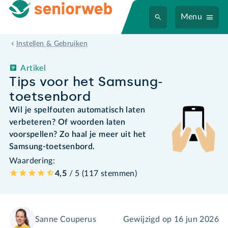
Menu
Instellen & Gebruiken
Artikel
Tips voor het Samsung-
toetsenbord
Wil je spelfouten automatisch laten
verbeteren? Of woorden laten
voorspellen? Zo haal je meer uit het
Samsung-toetsenbord.
Waardering:
4,5
/ 5 (
117
stemmen
)
Sanne Couperus
Gewijzigd op
16 jun 2026