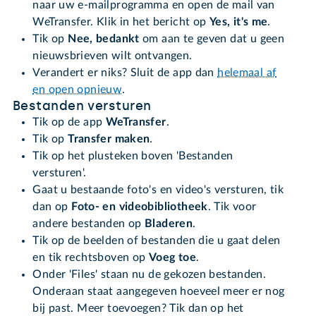
naar uw e-mailprogramma en open de mail van
WeTransfer. Klik in het bericht op
Yes, it's me
.
Tik op
Nee, bedankt
om aan te geven dat u geen
nieuwsbrieven wilt ontvangen.
Verandert er niks? Sluit de app dan
helemaal af
en open opnieuw
.
Bestanden versturen
Tik op de app
WeTransfer
.
Tik op
Transfer maken
.
Tik op het plusteken boven 'Bestanden
versturen'.
Gaat u bestaande foto's en video's versturen, tik
dan op
Foto- en videobibliotheek
. Tik voor
andere bestanden op
Bladeren
.
Tik op de beelden of bestanden die u gaat delen
en tik rechtsboven op
Voeg toe
.
Onder 'Files' staan nu de gekozen bestanden.
Onderaan staat aangegeven hoeveel meer er nog
bij past. Meer toevoegen? Tik dan op het