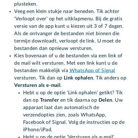
plusteken.
Veeg een klein stukje naar beneden. Tik achter
'Verloopt over' op het uitklapmenu. Bij de gratis
versie van de app kunt u kiezen uit 3 of 7 dagen.
Als de ontvanger de bestanden niet binnen die
termijn downloadt, verloopt de link. U moet de
bestanden dan opnieuw versturen.
Kies bovenaan of u de bestanden via een link of
de mail wilt versturen. Met een link kunt u de
bestanden makkelijk via
WhatsApp of Signal
versturen. Tik dan op
Link ophalen
. Tik anders op
Versturen als e-mail
.
Hebt u op de optie 'Link ophalen' getikt? Tik
dan op
Transfer
en tik daarna op
Delen
. Uw
apparaat laat dan automatisch de
verzendopties zien, zoals WhatsApp,
Facebook of Signal. Volg de instructies op de
iPhone/iPad.
Hebt u op de optie 'Versturen als e-mail'