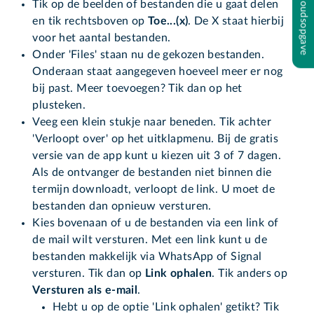
Inhoudsopgave
Tik op de beelden of bestanden die u gaat delen
en tik rechtsboven op
Toe...(x)
. De X staat hierbij
voor het aantal bestanden.
Onder 'Files' staan nu de gekozen bestanden.
Onderaan staat aangegeven hoeveel meer er nog
bij past. Meer toevoegen? Tik dan op het
plusteken.
Veeg een klein stukje naar beneden. Tik achter
'Verloopt over' op het uitklapmenu. Bij de gratis
versie van de app kunt u kiezen uit 3 of 7 dagen.
Als de ontvanger de bestanden niet binnen die
termijn downloadt, verloopt de link. U moet de
bestanden dan opnieuw versturen.
Kies bovenaan of u de bestanden via een link of
de mail wilt versturen. Met een link kunt u de
bestanden makkelijk via WhatsApp of Signal
versturen. Tik dan op
Link ophalen
. Tik anders op
Versturen als e-mail
.
Hebt u op de optie 'Link ophalen' getikt? Tik