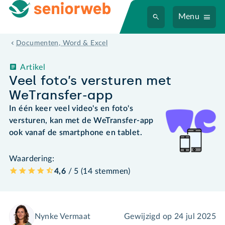
Menu
Documenten, Word & Excel
Artikel
Veel foto’s versturen met
WeTransfer-app
In één keer veel video's en foto's
versturen, kan met de WeTransfer-app
ook vanaf de smartphone en tablet.
Waardering:
4,6
/ 5 (
14
stemmen
)
Nynke Vermaat
Gewijzigd op
24 jul 2025