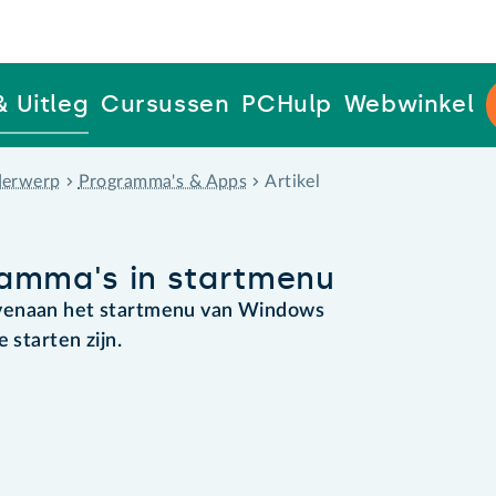
& Uitleg
Cursussen
PCHulp
Webwinkel
erwerp
Programma's & Apps
Artikel
ramma's in startmenu
ovenaan het startmenu van Windows
 starten zijn.