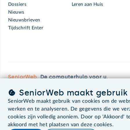
Dossiers
Leren aan Huis
Nieuws
Nieuwsbrieven
Tijdschrift Enter
SeniorWeb.
De computerhulp voor u.
SeniorWeb maakt gebruik 
SeniorWeb maakt gebruik van cookies om de websi
©2026 SeniorWeb
werken en te analyseren. De gegevens die we ve
cookies zijn volledig anoniem. Door op 'Akkoord' te
akkoord met het plaatsen van deze cookies.