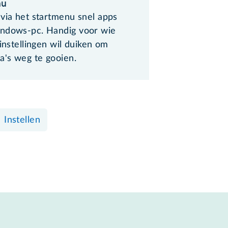
nu
 via het startmenu snel apps
ndows-pc. Handig voor wie
 instellingen wil duiken om
's weg te gooien.
Instellen