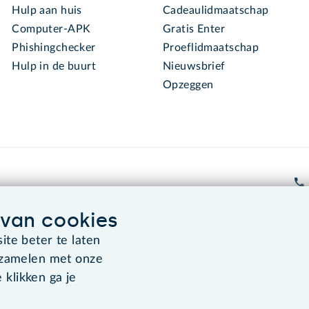
Hulp aan huis
Cadeaulidmaatschap
Computer-APK
Gratis Enter
Phishingchecker
Proeflidmaatschap
Hulp in de buurt
Nieuwsbrief
Opzeggen
van cookies
te beter te laten
Algemene voorwaarden
Co
rzamelen met onze
 klikken ga je