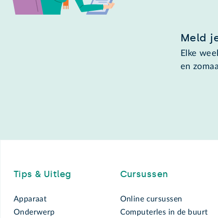
Meld j
Elke week
en zomaa
Footer
Tips & Uitleg
Cursussen
Apparaat
Online cursussen
Onderwerp
Computerles in de buurt