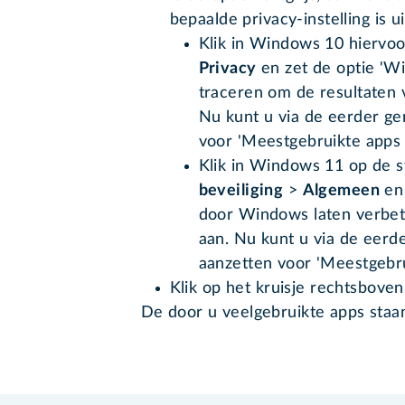
bepaalde privacy-instelling is 
Klik in Windows 10 hiervo
Privacy
en zet de optie 'Wi
traceren om de resultaten 
Nu kunt u via de eerder g
voor 'Meestgebruikte apps
Klik in Windows 11 op de 
beveiliging
>
Algemeen
en 
door Windows laten verbet
aan. Nu kunt u via de eerd
aanzetten voor 'Meestgebr
Klik op het kruisje rechtsboven 
De door u veelgebruikte apps staa