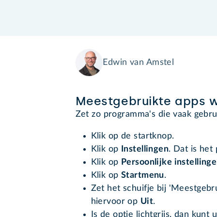
Edwin van Amstel
Meestgebruikte apps 
Zet zo programma's die vaak gebru
Klik op de startknop.
Klik op
Instellingen
. Dat is het
Klik op
Persoonlijke instelling
Klik op
Startmenu
.
Zet het schuifje bij 'Meestgebr
hiervoor op
Uit
.
Is de optie lichtgrijs, dan kunt