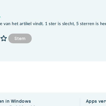
?
van het artikel vindt. 1 ster is slecht, 5 sterren is he
Stem
n in Windows
Apps ver