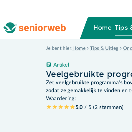
Home
Tips 
Home
Tips & Uitleg
Ond
Je bent hier:
Artikel
Veelgebruikte prog
Zet veelgebruikte programma's b
zodat ze gemakkelijk te vinden en te
Waardering:
5,0
/ 5 (
2
stemmen
)