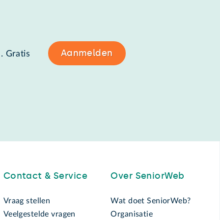
Aanmelden
. Gratis
Contact & Service
Over SeniorWeb
Vraag stellen
Wat doet SeniorWeb?
Veelgestelde vragen
Organisatie