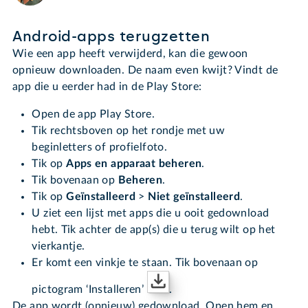
Android-apps terugzetten
Wie een app heeft verwijderd, kan die gewoon
opnieuw downloaden. De naam even kwijt? Vindt de
app die u eerder had in de Play Store:
Open de app Play Store.
Tik rechtsboven op het rondje met uw
beginletters of profielfoto.
Tik op
Apps en apparaat beheren
.
Tik bovenaan op
Beheren
.
Tik op
Geïnstalleerd
>
Niet geïnstalleerd
.
U ziet een lijst met apps die u ooit gedownload
hebt. Tik achter de app(s) die u terug wilt op het
vierkantje.
Er komt een vinkje te staan. Tik bovenaan op
pictogram ‘Installeren’
.
De app wordt (opnieuw) gedownload. Open hem en