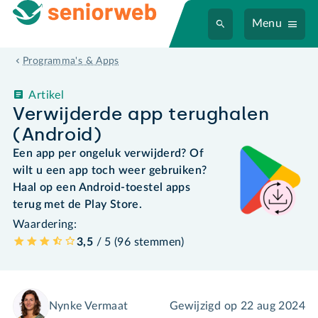
Menu
Programma's & Apps
Artikel
Verwijderde app terughalen
(Android)
Een app per ongeluk verwijderd? Of
wilt u een app toch weer gebruiken?
Haal op een Android-toestel apps
terug met de Play Store.
Waardering:
3,5
/ 5 (
96
stemmen
)
Nynke Vermaat
Gewijzigd op
22 aug 2024