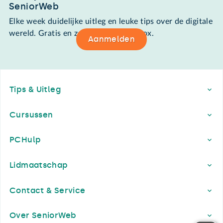
SeniorWeb
Elke week duidelijke uitleg en leuke tips over de digitale
wereld. Gratis en zomaar in de mailbox.
Aanmelden
Footer
Tips & Uitleg
Cursussen
PCHulp
Lidmaatschap
Contact & Service
Over SeniorWeb