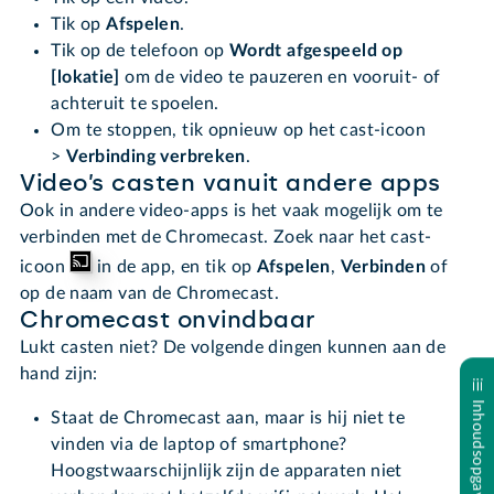
Tik op
Afspelen
.
Tik op de telefoon op
Wordt afgespeeld op
[lokatie]
om de video te pauzeren en vooruit- of
achteruit te spoelen.
Om te stoppen, tik opnieuw op het cast-icoon
>
Verbinding verbreken
.
Video’s casten vanuit andere apps
Ook in andere video-apps is het vaak mogelijk om te
verbinden met de Chromecast. Zoek naar het cast-
icoon
in de app, en tik op
Afspelen
,
Verbinden
of
op de naam van de Chromecast.
Chromecast onvindbaar
Lukt casten niet? De volgende dingen kunnen aan de
hand zijn:
Inhoudsopgave
Staat de Chromecast aan, maar is hij niet te
vinden via de laptop of smartphone?
Hoogstwaarschijnlijk zijn de apparaten niet