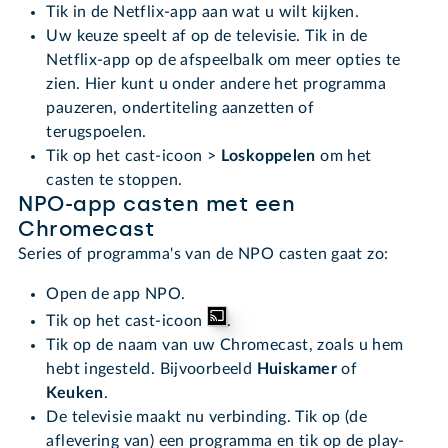
Tik in de Netflix-app aan wat u wilt kijken.
Uw keuze speelt af op de televisie. Tik in de
Netflix-app op de afspeelbalk om meer opties te
zien. Hier kunt u onder andere het programma
pauzeren, ondertiteling aanzetten of
terugspoelen.
Tik op het cast-icoon >
Loskoppelen
om het
casten te stoppen.
NPO-app casten met een
Chromecast
Series of programma's van de NPO casten gaat zo:
Open de app NPO.
Tik op het cast-icoon
.
Tik op de naam van uw Chromecast, zoals u hem
hebt ingesteld. Bijvoorbeeld
Huiskamer
of
Keuken
.
De televisie maakt nu verbinding. Tik op (de
aflevering van) een programma en tik op de play-