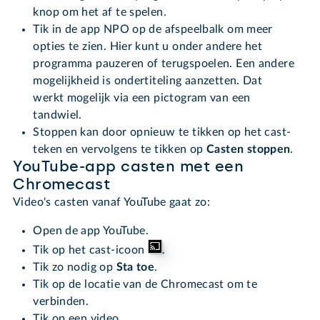
knop om het af te spelen.
Tik in de app NPO op de afspeelbalk om meer
opties te zien. Hier kunt u onder andere het
programma pauzeren of terugspoelen. Een andere
mogelijkheid is ondertiteling aanzetten. Dat
werkt mogelijk via een pictogram van een
tandwiel.
Stoppen kan door opnieuw te tikken op het cast-
teken en vervolgens te tikken op
Casten stoppen
.
YouTube-app casten met een
Chromecast
Video's casten vanaf YouTube gaat zo:
Open de app YouTube.
Tik op het cast-icoon
.
Tik zo nodig op
Sta toe
.
Tik op de locatie van de Chromecast om te
verbinden.
Tik op een video.