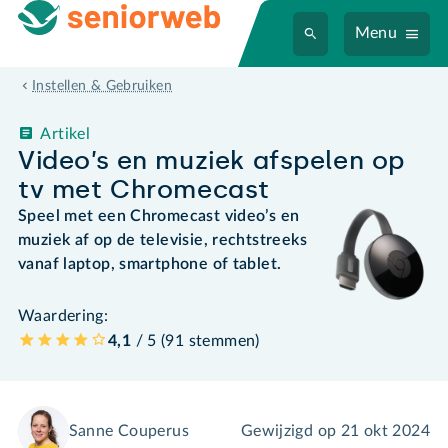
Menu
Instellen & Gebruiken
Artikel
Video’s en muziek afspelen op
tv met Chromecast
Speel met een Chromecast video’s en
muziek af op de televisie, rechtstreeks
vanaf laptop, smartphone of tablet.
Waardering:
4,1
/ 5 (
91
stemmen
)
Sanne Couperus
Gewijzigd op
21 okt 2024