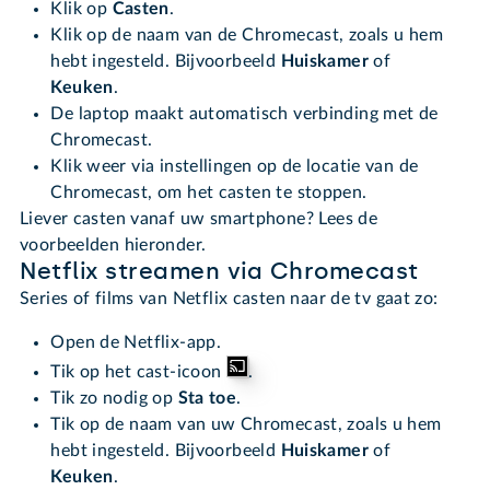
Klik op
Casten
.
Klik op de naam van de Chromecast, zoals u hem
hebt ingesteld. Bijvoorbeeld
Huiskamer
of
Keuken
.
De laptop maakt automatisch verbinding met de
Chromecast.
Klik weer via instellingen op de locatie van de
Chromecast, om het casten te stoppen.
Liever casten vanaf uw smartphone? Lees de
voorbeelden hieronder.
Netflix streamen via Chromecast
Series of films van Netflix casten naar de tv gaat zo:
Open de Netflix-app.
Tik op het cast-icoon
.
Tik zo nodig op
Sta toe
.
Tik op de naam van uw Chromecast, zoals u hem
hebt ingesteld. Bijvoorbeeld
Huiskamer
of
Keuken
.