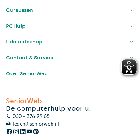
Cursussen
PCHulp
Lidmaatschap
Contact & Service
Over SeniorWeb
SeniorWeb.
De computerhulp voor u.
030 - 276 99 65
leden@seniorweb.nl