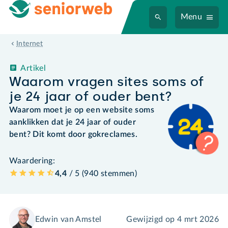
Menu
Internet
Artikel
Waarom vragen sites soms of
je 24 jaar of ouder bent?
Waarom moet je op een website soms
aanklikken dat je 24 jaar of ouder
bent? Dit komt door gokreclames.
Waardering:
4,4
/ 5 (
940
stemmen
)
Edwin van Amstel
Gewijzigd op
4 mrt 2026