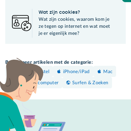
Wat zijn cookies?
Wat zijn cookies, waarom kom je
ze tegen op internet en wat moet
je er eigenlijk mee?
Bekijk meer artikelen met de categorie:
Android-toestel
iPhone/iPad
Mac
Windows-computer
Surfen & Zoeken