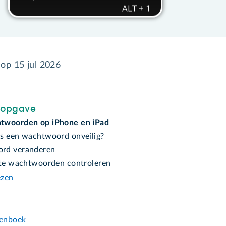
 op
15 jul 2026
sopgave
twoorden op iPhone en iPad
s een wachtwoord onveilig?
rd veranderen
kte wachtwoorden controleren
ezen
n
enboek