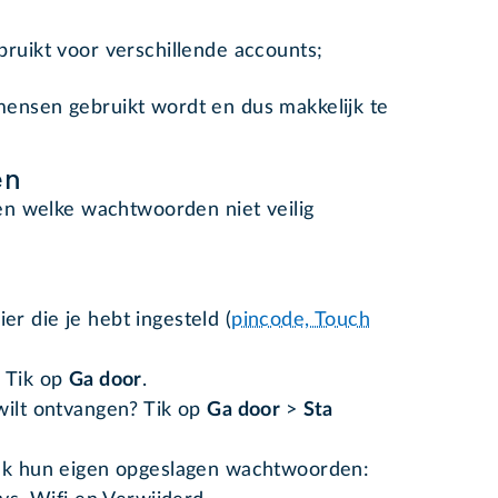
bruikt voor verschillende accounts;
ensen gebruikt wordt en dus makkelijk te
en
n welke wachtwoorden niet veilig
r die je hebt ingesteld (
pincode, Touch
? Tik op
Ga door
.
wilt ontvangen? Tik op
Ga door
>
Sta
elk hun eigen opgeslagen wachtwoorden: