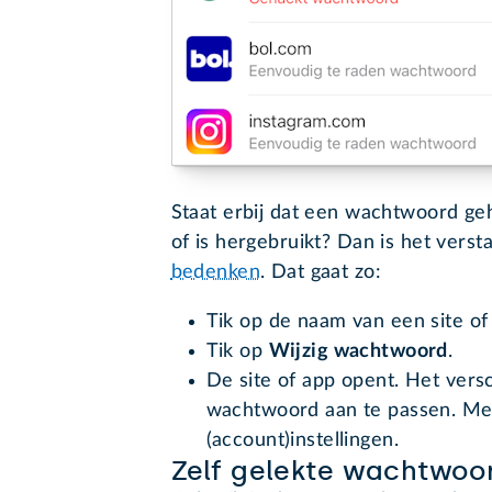
Staat erbij dat een wachtwoord geh
of is hergebruikt? Dan is het vers
bedenken
. Dat gaat zo:
Tik op de naam van een site of
Tik op
Wijzig wachtwoord
.
De site of app opent. Het versc
wachtwoord aan te passen. Mees
(account)instellingen.
Zelf gelekte wachtwoo