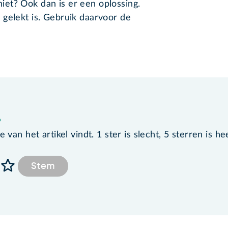
et? Ook dan is er een oplossing.
gelekt is. Gebruik daarvoor de
?
van het artikel vindt. 1 ster is slecht, 5 sterren is he
Stem