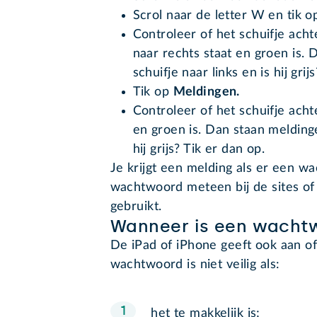
Scrol naar de letter W en tik 
Controleer of het schuifje ac
naar rechts staat en groen is. 
schuifje naar links en is hij gri
Tik op
Meldingen.
Controleer of het schuifje acht
en groen is. Dan staan meldinge
hij grijs? Tik er dan op.
Je krijgt een melding als er een wa
wachtwoord meteen bij de sites of
gebruikt.
Wanneer is een wachtw
De iPad of iPhone geeft ook aan of
wachtwoord is niet veilig als:
het te makkelijk is;