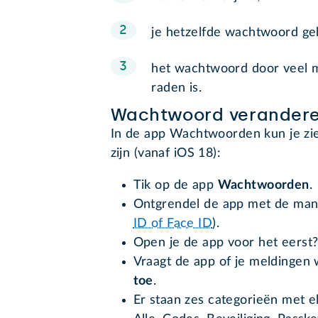
je hetzelfde wachtwoord ge
het wachtwoord door veel m
raden is.
Wachtwoord verander
In de app Wachtwoorden kun je zie
zijn (vanaf iOS 18):
Tik op de app
Wachtwoorden
.
Ontgrendel de app met de manie
ID of Face ID
).
Open je de app voor het eerst
Vraagt de app of je meldingen 
toe
.
Er staan zes categorieën met 