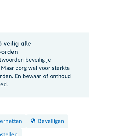
 veilig alle
orden
woorden beveilig je
 Maar zorg wel voor sterkte
den. En bewaar of onthoud
oed.
nternetten
Beveiligen
nstellen