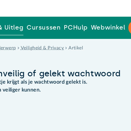
& Uitleg
Cursussen
PCHulp
Webwinkel
erwerp
Veiligheid & Privacy
Artikel
veilig of gelekt wachtwoord
je krijgt als je wachtwoord gelekt is.
veiliger kunnen.