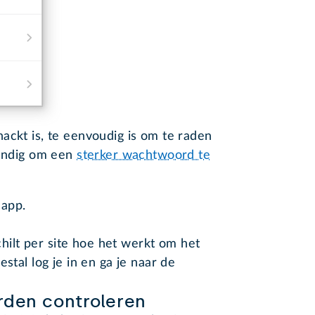
ackt is, te eenvoudig is om te raden
tandig om een
sterker wachtwoord te
 app.
hilt per site hoe het werkt om het
tal log je in en ga je naar de
rden controleren