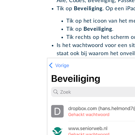
Alle, Codes, Beveiliging, Passk
Tik op
Beveiliging
. Op een iPa
Tik op het icoon van het
Tik op
Beveiliging
.
Tik rechts op het scherm o
Is het wachtwoord voor een site
staat ook bij waarom het onveili