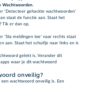
op
Wachtwoorden
.
hter 'Detecteer gehackte wachtwoorden'
Dan staat de functie aan. Staat het
js? Tik er dan op.
er 'Sta meldingen toe' naar rechts staat
n aan. Staat het schuifje naar links en is
chtwoord gelekt is. Verander dit
 apps waar je dit wachtwoord
oord onveilig?
 een wachtwoord onveilig is. Een