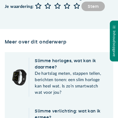
Stem
Je waardering:
Inhoudsopgave
Meer over dit onderwerp
Slimme horloges, wat kan ik
daarmee?
De hartslag meten, stappen tellen,
berichten tonen: een slim horloge
kan heel wat. Is zo’n smartwatch
wat voor jou?
Slimme verlichting: wat kan ik
ermee?