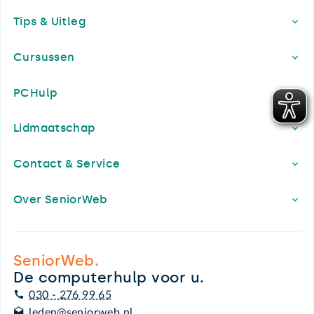
Footer
Tips & Uitleg
Cursussen
PCHulp
Lidmaatschap
Contact & Service
Over SeniorWeb
SeniorWeb.
De computerhulp voor u.
030 - 276 99 65
leden@seniorweb.nl