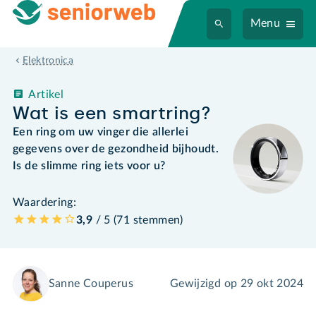
Menu
Elektronica
Artikel
Wat is een smartring?
Een ring om uw vinger die allerlei
gegevens over de gezondheid bijhoudt.
Is de slimme ring iets voor u?
Waardering:
3,9
/ 5 (
71
stemmen
)
Sanne Couperus
Gewijzigd op
29 okt 2024