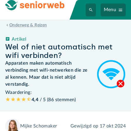
Menu
Onderweg & Reizen
Artikel
Wel of niet automatisch met
wifi verbinden?
Apparaten maken automatisch
verbinding met wifi-netwerken die ze
al kennen. Maar dat is niet altijd
verstandig.
Waardering:
4,4
/ 5 (
86
stemmen
)
Mijke Schomaker
Gewijzigd op
17 okt 2024