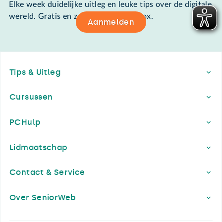
Elke week duidelijke uitleg en leuke tips over de digitale
wereld. Gratis en zomaar in de mailbox.
Aanmelden
Footer
Tips & Uitleg
Cursussen
PCHulp
Lidmaatschap
Contact & Service
Over SeniorWeb