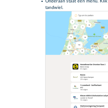
Onderaan staat een menu. Klik
tandwiel.