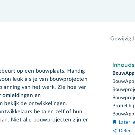
Gewijzig
Inhoud
beurt op een bouwplaats. Handig
BouwApp
woon leuk als je van bouwprojecten
BouwApp 
lanning van het werk. Zie hoe ver
Bouwproj
er omleidingen en
Bouwproj
n bekijk de ontwikkelingen.
Profiel b
twikkelaars bepalen zelf of hun
BouwApp 
n. Niet alle bouwprojecten zijn er
Later l
Delen