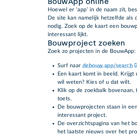
BouwApp online
Hoewel er ‘app’ in de naam zit, b
De site kan namelijk hetzelfde als 
nodig. Zoek op de kaart een bouwpr
interessant lijkt.
Bouwproject zoeken
Zoek zo projecten in de BouwApp
Surf naar
debouw.app/search
Een kaart komt in beeld. Krijgt
wil weten? Kies of u dat wilt.
Klik op de zoekbalk bovenaan, 
toets.
De bouwprojecten staan in een l
interessant project.
De overzichtspagina van het b
het laatste nieuws over het proj