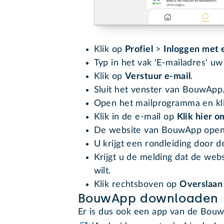
Klik op
Profiel
>
Inloggen met 
Typ in het vak 'E-mailadres' u
Klik op
Verstuur e-mail
.
Sluit het venster van BouwApp
Open het mailprogramma en kl
Klik in de e-mail op
Klik hier o
De website van BouwApp opent
U krijgt een rondleiding door de
Krijgt u de melding dat de webs
wilt.
Klik rechtsboven op
Overslaan
BouwApp downloaden
Er is dus ook een app van de Bou