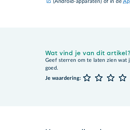
(Android-apparaten) of in de
Ap
Wat vind je van dit artikel
Geef sterren om te laten zien wat je 
goed.
Je waardering: