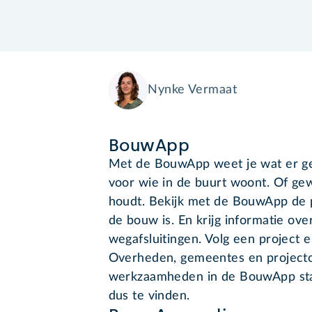
Nynke Vermaat
BouwApp
Met de BouwApp weet je wat er ge
voor wie in de buurt woont. Of ge
houdt. Bekijk met de BouwApp de p
de bouw is. En krijg informatie ov
wegafsluitingen. Volg een project e
Overheden, gemeentes en projecton
werkzaamheden in de BouwApp staa
dus te vinden.