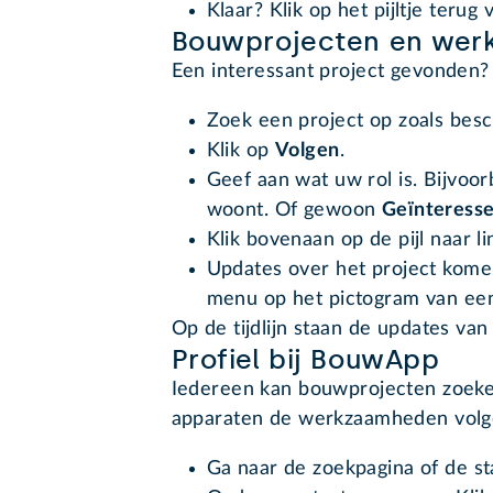
Klaar? Klik op het pijltje terug
Bouwprojecten en wer
Een interessant project gevonden? 
Zoek een project op zoals besch
Klik op
Volgen
.
Geef aan wat uw rol is. Bijvoo
woont. Of gewoon
Geïnteress
Klik bovenaan op de pijl naar l
Updates over het project komen 
menu op het pictogram van een h
Op de tijdlijn staan de updates van 
Profiel bij BouwApp
Iedereen kan bouwprojecten zoeke
apparaten de werkzaamheden volge
Ga naar de zoekpagina of de s