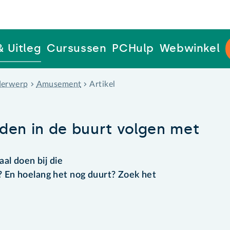
& Uitleg
Cursussen
PCHulp
Webwinkel
erwerp
Amusement
Artikel
n in de buurt volgen met
al doen bij die
 En hoelang het nog duurt? Zoek het