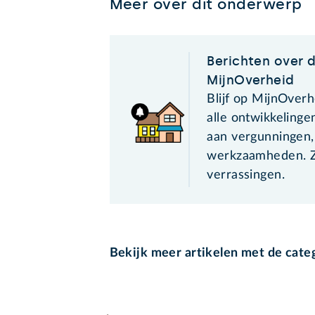
Meer over dit onderwerp
Berichten over 
MijnOverheid
Blijf op MijnOver
alle ontwikkelinge
aan vergunningen
werkzaamheden. Zo
verrassingen.
Bekijk meer artikelen met de cate