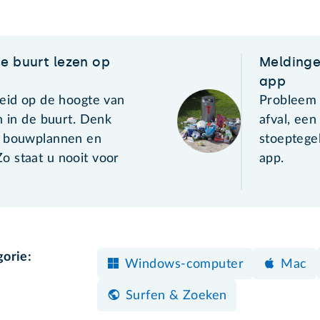
de buurt lezen op
Meldinge
app
heid op de hoogte van
Probleem 
n in de buurt. Denk
afval, een
, bouwplannen en
stoeptege
 staat u nooit voor
app.
gorie:
Windows-computer
Mac
Surfen & Zoeken