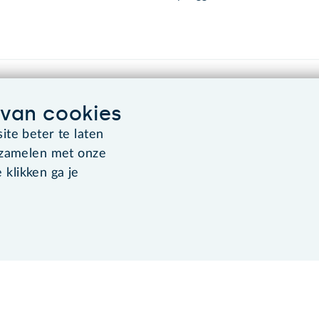
van cookies
te beter te laten
rzamelen met onze
Algemene voorwaarden
Co
 klikken ga je