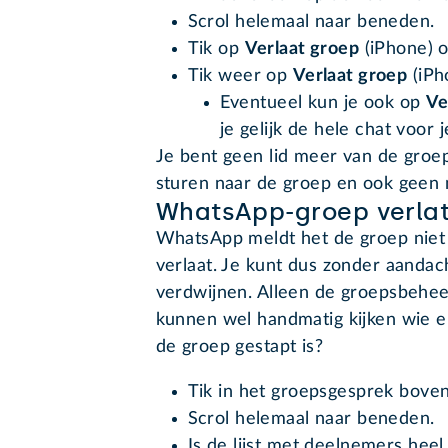
Scrol helemaal naar beneden.
Tik op
Verlaat groep
(iPhone) 
Tik weer op
Verlaat groep
(iPh
Eventueel kun je ook op
Ve
je gelijk de hele chat voor 
Je bent geen lid meer van de groe
sturen naar de groep en ook geen 
WhatsApp-groep verlat
WhatsApp meldt het de groep niet
verlaat. Je kunt dus zonder aandac
verdwijnen. Alleen de groepsbehee
kunnen wel handmatig kijken wie er 
de groep gestapt is?
Tik in het groepsgesprek bove
Scrol helemaal naar beneden.
Is de lijst met deelnemers heel