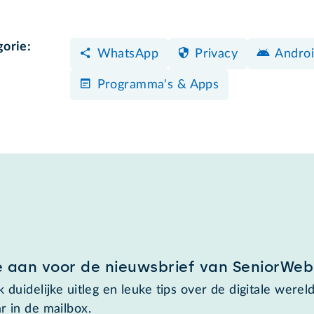
gorie:
WhatsApp
Privacy
Androi
Programma's & Apps
e aan voor de nieuwsbrief van SeniorWeb
 duidelijke uitleg en leuke tips over de digitale wereld
r in de mailbox.