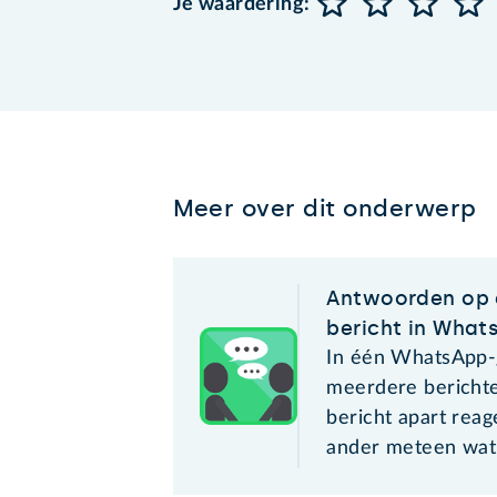
Je waardering:
Meer over dit onderwerp
Antwoorden op 
bericht in What
In één WhatsApp-
meerdere berichte
bericht apart rea
ander meteen wat 