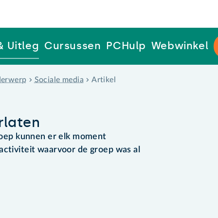
& Uitleg
Cursussen
PCHulp
Webwinkel
erwerp
Sociale media
Artikel
rlaten
oep kunnen er elk moment
activiteit waarvoor de groep was al