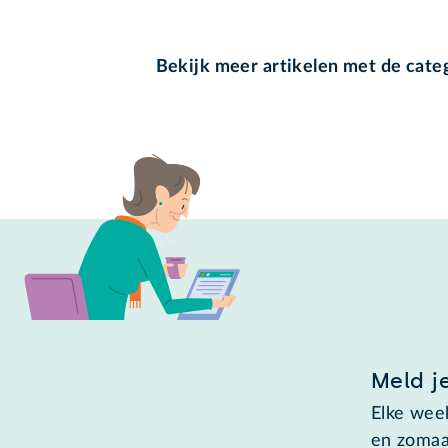
Bekijk meer artikelen met de cate
Meld j
Elke week
en zomaa