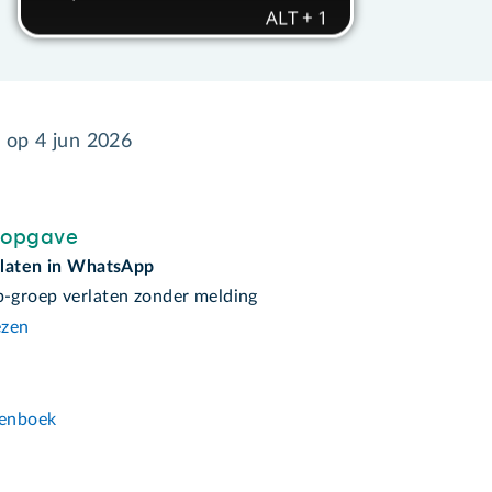
d op
4 jun 2026
sopgave
laten in WhatsApp
groep verlaten zonder melding
ezen
n
enboek