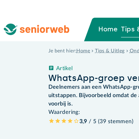
Home
Tips 
Home
Tips & Uitleg
Ond
Je bent hier:
Artikel
WhatsApp-groep ve
Deelnemers aan een WhatsApp-gr
uitstappen. Bijvoorbeeld omdat de 
voorbij is.
Waardering:
3,9
/ 5 (
39
stemmen
)