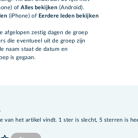
hone) of
Alles bekijken
(Android).
den
(iPhone) of
Eerdere leden bekijken
 de afgelopen zestig dagen de groep
s die eventueel uit de groep zijn
de naam staat de datum en
oep is gegaan.
?
van het artikel vindt. 1 ster is slecht, 5 sterren is he