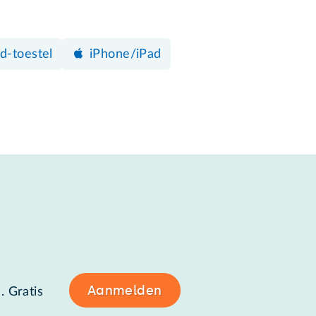
d-toestel
iPhone/iPad
Aanmelden
. Gratis