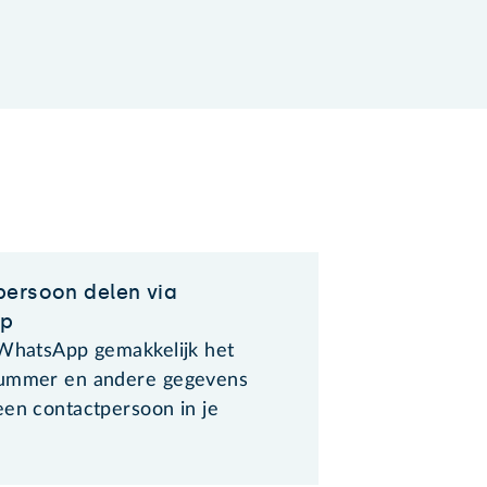
ersoon delen via
pp
 WhatsApp gemakkelijk het
nummer en andere gegevens
een contactpersoon in je