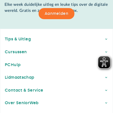
Elke week duidelijke uitleg en leuke tips over de digitale
wereld. Gratis en zomaar in de mailbox.
Aanmelden
Footer
Tips & Uitleg
Cursussen
PCHulp
Lidmaatschap
Contact & Service
Over SeniorWeb