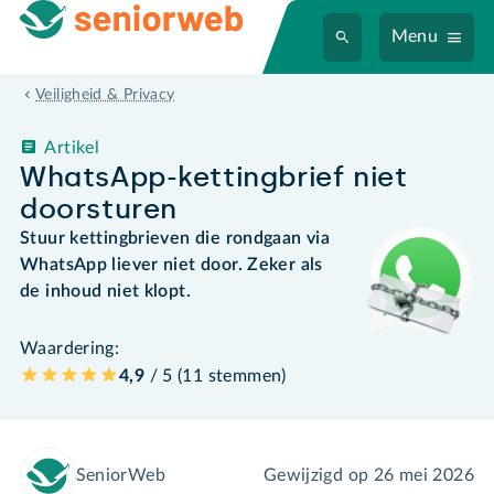
Menu
Veiligheid & Privacy
Artikel
WhatsApp-kettingbrief niet
doorsturen
Stuur kettingbrieven die rondgaan via
WhatsApp liever niet door. Zeker als
de inhoud niet klopt.
Waardering:
4,9
/ 5 (
11
stemmen
)
SeniorWeb
Gewijzigd op
26 mei 2026