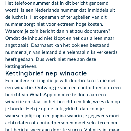
Het telefoonnummer dat in dit bericht genoemd
wordt, is een Nederlands nummer dat inmiddels uit
de lucht is. Het opnemen of terugbellen van dit
nummer zorgt niet voor extreem hoge kosten.
Waarom je zo'n bericht dan niet zou doorsturen?
Omdat de inhoud niet klopt en het dus alleen maar
angst zaait. Daarnaast kan het ook een bestaand
nummer zijn van iemand die helemaal niks verkeerds
heeft gedaan. Dus werk niet mee aan deze
kettingbrieven.
Kettingbrief nep winactie
Een andere ketting die je wilt doorbreken is die met
een winactie. Ontvang je van een contactpersoon een
bericht via WhatsApp om mee te doen aan een
winactie en staat in het bericht een link, wees dan op
je hoede. Heb je op de link geklikt, dan kom je
waarschijnlijk op een pagina waarin je gegevens moet
achterlaten of contactpersonen moet selecteren om
het bericht weer aan door te sturen. Vul niks in, maar