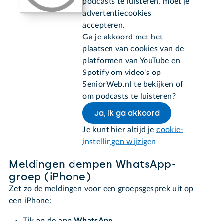
podcasts te luisteren, moet je
advertentiecookies
accepteren.
Ga je akkoord met het
plaatsen van cookies van de
platformen van YouTube en
Spotify om video's op
SeniorWeb.nl te bekijken of
om podcasts te luisteren?
Ja, ik ga akkoord
Je kunt hier altijd je
cookie-
instellingen wijzigen
Meldingen dempen WhatsApp-
groep (iPhone)
Zet zo de meldingen voor een groepsgesprek uit op
een iPhone:
Tik op de app
WhatsApp
.