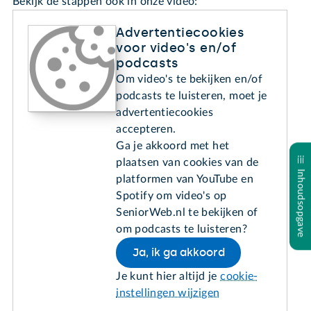
Bekijk de stappen ook in onze video:
Advertentiecookies
voor video's en/of
podcasts
Om video's te bekijken en/of
podcasts te luisteren, moet je
advertentiecookies
accepteren.
Ga je akkoord met het
plaatsen van cookies van de
Inhoudsopgave
platformen van YouTube en
Spotify om video's op
SeniorWeb.nl te bekijken of
om podcasts te luisteren?
Ja, ik ga akkoord
Je kunt hier altijd je
cookie-
instellingen wijzigen