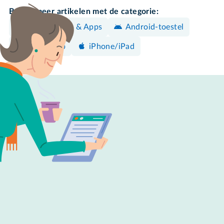
Bekijk meer artikelen met de categorie:
Programma's & Apps
Android-toestel
WhatsApp
iPhone/iPad