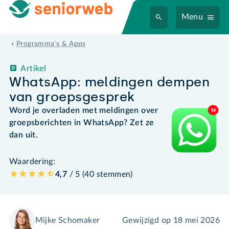
Menu
Programma's & Apps
Artikel
WhatsApp: meldingen dempen
van groepsgesprek
Word je overladen met meldingen over
groepsberichten in WhatsApp? Zet ze
dan uit.
Waardering:
4,7
/ 5 (
40
stemmen
)
Mijke Schomaker
Gewijzigd op
18 mei 2026