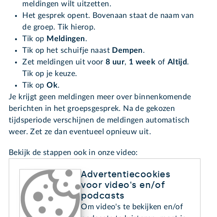
meldingen wilt uitzetten.
Het gesprek opent. Bovenaan staat de naam van
de groep. Tik hierop.
Tik op
M
eldingen
.
Tik op het schuifje naast
Dempen
.
Zet meldingen uit voor
8 uur
,
1 week
of
Altijd
.
Tik op je keuze.
Tik op
Ok
.
Je krijgt geen meldingen meer over binnenkomende
berichten in het groepsgesprek. Na de gekozen
tijdsperiode verschijnen de meldingen automatisch
weer. Zet ze dan eventueel opnieuw uit.
Bekijk de stappen ook in onze video:
Advertentiecookies
voor video's en/of
podcasts
Om video's te bekijken en/of