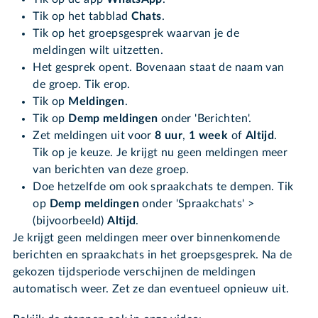
Tik op het tabblad
Chats
.
Tik op het groepsgesprek waarvan je de
meldingen wilt uitzetten.
Het gesprek opent. Bovenaan staat de naam van
de groep. Tik erop.
Tik op
Meldingen
.
Tik op
Demp meldingen
onder 'Berichten'.
Zet meldingen uit voor
8 uur
,
1 week
of
Altijd
.
Tik op je keuze. Je krijgt nu geen meldingen meer
van berichten van deze groep.
Doe hetzelfde om ook spraakchats te dempen. Tik
op
Demp meldingen
onder 'Spraakchats' >
(bijvoorbeeld)
Altijd
.
Je krijgt geen meldingen meer over binnenkomende
berichten en spraakchats in het groepsgesprek. Na de
gekozen tijdsperiode verschijnen de meldingen
automatisch weer. Zet ze dan eventueel opnieuw uit.