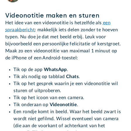
Videonotitie maken en sturen
Het idee van een videonotitie is hetzelfde als
een
spraakbericht
: makkelijk iets delen zonder te hoeven
typen. Nu doe je dat met beeld erbij. Leuk voor
bijvoorbeeld een persoonlijke felicitatie of kerstgroet.
Maak zo een videonotitie van maximaal 1 minuut op
de iPhone of een Android-toestel:
Tik op de app
WhatsApp
.
Tik als nodig op tabblad
Chats
.
Tik op het gesprek waarin je een videonotitie wil
sturen of uitproberen.
Tik op het icoon van een camera.
Tik onderaan op
Videonotitie
.
Een rondje komt in beeld. Waar het beeld zwart is
wordt niet gefilmd. Wissel eventueel van camera
(die aan de voorkant of achterkant van het