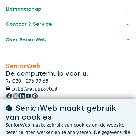
Lidmaatschap
Contact & Service
Over SeniorWeb
SeniorWeb.
De computerhulp voor u.
030 - 276 99 65
leden@seniorweb.nl
SeniorWeb maakt gebruik
van cookies
©2026 SeniorWeb
SeniorWeb maakt gebruik van cookies om de website
beter te laten werken en te analyseren. De gegevens die