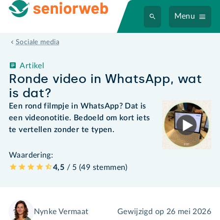
Menu
Sociale media
Artikel
Ronde video in WhatsApp, wat
is dat?
Een rond filmpje in WhatsApp? Dat is
een videonotitie. Bedoeld om kort iets
te vertellen zonder te typen.
Waardering:
4,5
/ 5 (
49
stemmen
)
Nynke Vermaat
Gewijzigd op
26 mei 2026